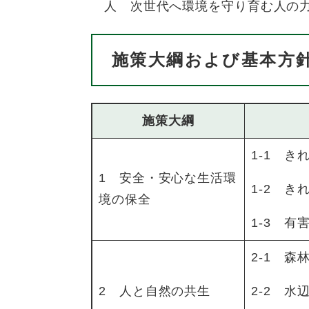
人 次世代へ環境を守り育む人の
施策大綱および基本方
施策大綱
1-1 
1 安全・安心な生活環
1-2 
境の保全
1-3 
2-1 森
2 人と自然の共生
2-2 水