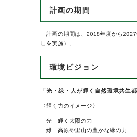
計画の期間
計画の期間は、2018年度から202
しを実施）。
環境ビジョン
「光・緑・人が輝く自然環境共生
〈輝く力のイメージ〉
光 輝く太陽の力
緑 高原や里山の豊かな緑の力