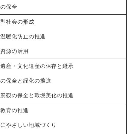
地の保全
環型社会の形成
地球温暖化防止の推進
域資源の活用
歴史遺産・文化遺産の保存と継承
緑地の保全と緑化の推進
地域景観の保全と環境美化の推進
境教育の推進
環境にやさしい地域づくり