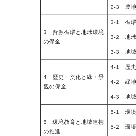
2-3 農
3-1 循
3 資源循環と地球環境
3-2 
の保全
3-3 地
4-1 
4 歴史・文化と緑・景
4-2 
観の保全
4-3 
5-1 環
5 環境教育と地域連携
5-2 
の推進