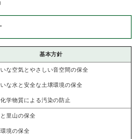
力
針
基本方針
きれいな空気とやさしい音空間の保全
きれいな水と安全な土壌環境の保全
有害化学物質による汚染の防止
林と里山の保全
辺環境の保全