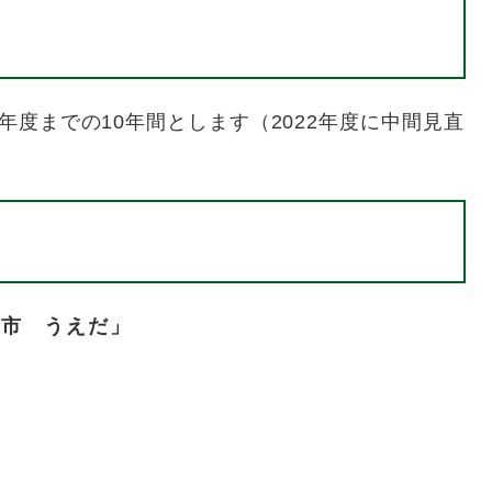
7年度までの10年間とします（2022年度に中間見直
都市 うえだ」