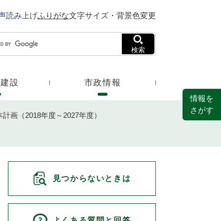
声読み上げ
ふりがな
文字サイズ・背景色変更
検索
・建設
市政情報
情報を
さがす
画（2018年度～2027年度）
見つからないときは
よくある質問と回答