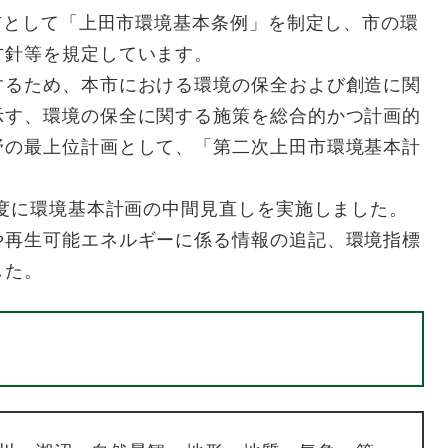
市として「上田市環境基本条例」を制定し、市の環
方針等を規定しています。
るため、本市における環境の保全および創造に関
示す、環境の保全に関する施策を総合的かつ計画的
野の最上位計画として、「第二次上田市環境基本計
2年度に環境基本計画の中間見直しを実施しました。
や再生可能エネルギーに係る情報の追記、環境指標
した。