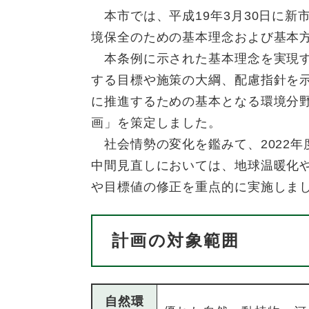
本市では、平成19年3月30日に新
境保全のための基本理念および基本
本条例に示された基本理念を実現す
する目標や施策の大綱、配慮指針を
に推進するための基本となる環境分
画」を策定しました。
​ 社会情勢の変化を鑑みて、202
中間見直しにおいては、地球温暖化
や目標値の修正を重点的に実施しま
計画の対象範囲
自然環