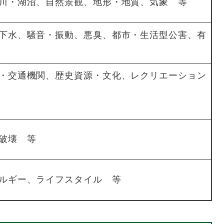
川・湖沼、自然景観、地形・地質、気象 等
下水、騒音・振動、悪臭、都市・生活型公害、有
・交通機関、歴史資源・文化、レクリエーション
破壊 等
ルギー、ライフスタイル 等