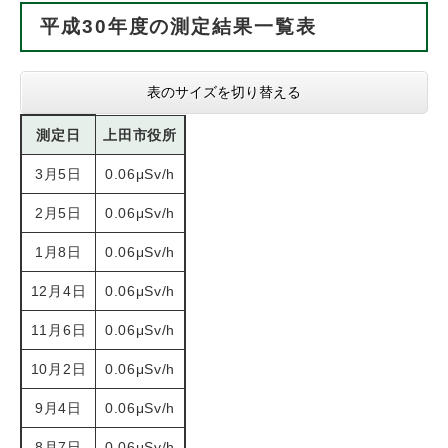
平成30年度の測定結果一覧表
表のサイズを切り替える
測定日
上田市役所
3月5日
0.06μSv/h
2月5日
0.06μSv/h
1月8日
0.06μSv/h
12月4日
0.06μSv/h
11月6日
0.06μSv/h
10月2日
0.06μSv/h
9月4日
0.06μSv/h
8月7日
0.06μSv/h