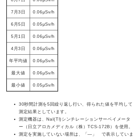
7月3日
0.06μSv/h
6月5日
0.05μSv/h
5月1日
0.06μSv/h
4月3日
0.06μSv/h
年平均値
0.06μSv/h
最大値
0.06μSv/h
最小値
0.05μSv/h
30秒間計測を5回繰り返し行い、得られた値を平均して
測定結果としています。
測定機器は、NaI(Tl)シンチレーションサーベイメータ
ー（日立アロカメディカル（株）TCS-172B）を使用。
測定を実施していない場所は、「―」 で表示していま