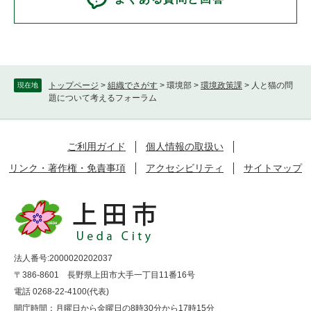
トップページ
>
組織でさがす
>
環境部
>
環境政策課
>
人と猫の問
現在地
題について考えるフォーラム
ご利用ガイド
個人情報の取扱い
リンク・著作権・免責事項
アクセシビリティ
サイトマップ
法人番号:2000020202037
〒386-8601 長野県上田市大手一丁目11番16号
電話 0268-22-4100(代表)
開庁時間：月曜日から金曜日の8時30分から17時15分