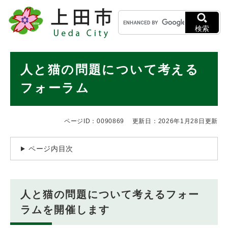
ペ
メニューを飛ばして本文へ
キ
ー
ー
ジ
検索
ワ
の
ー
先
ド
本
頭
人と猫の問題について考える
検
で
文
索
す
フォーラム
。
ページID：0090869
更新日：2026年1月28日更新
ページ内目次
人と猫の問題について考えるフォー
ラムを開催します