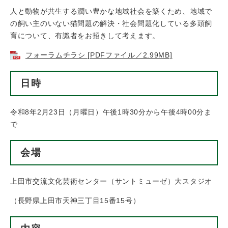
人と動物が共生する潤い豊かな地域社会を築くため、地域で
の飼い主のいない猫問題の解決・社会問題化している多頭飼
育について、有識者をお招きして考えます。
フォーラムチラシ [PDFファイル／2.99MB]
日時
​令和8年2月23日（月曜日）午後1時30分から午後4時00分ま
で
会場
上田市交流文化芸術センター（サントミューゼ）大スタジオ
（長野県上田市天神三丁目15番15号）