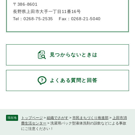
〒386-8601
長野県上田市大手一丁目11番16号
Tel：0268-75-2535
Fax：0268-21-5040
見つからないときは
よくある質問と回答
トップページ
>
組織でさがす
>
市民まちづくり推進部
>
上田市消
現在地
費生活センター
>
洗濯用パック型液体洗剤の誤飲などによる事故
にご注意ください！