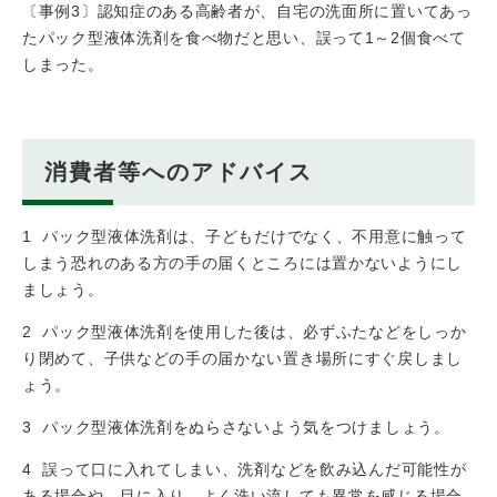
〔事例3〕認知症のある高齢者が、自宅の洗面所に置いてあっ
たパック型液体洗剤を食べ物だと思い、誤って1～2個食べて
しまった。
消費者等へのアドバイス
1 パック型液体洗剤は、子どもだけでなく、不用意に触って
しまう恐れのある方の手の届くところには置かないようにし
ましょう。
2 パック型液体洗剤を使用した後は、必ずふたなどをしっか
り閉めて、子供などの手の届かない置き場所にすぐ戻しまし
ょう。
3 パック型液体洗剤をぬらさないよう気をつけましょう。
4 誤って口に入れてしまい、洗剤などを飲み込んだ可能性が
ある場合や、目に入り、よく洗い流しても異常を感じる場合