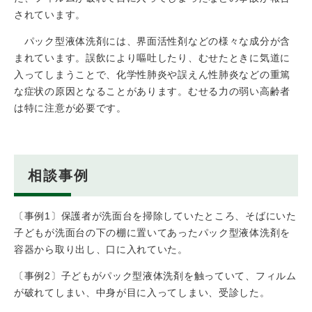
されています。
パック型液体洗剤には、界面活性剤などの様々な成分が含
まれています。誤飲により嘔吐したり、むせたときに気道に
入ってしまうことで、化学性肺炎や誤えん性肺炎などの重篤
な症状の原因となることがあります。むせる力の弱い高齢者
は特に注意が必要です。
相談事例
〔事例1〕保護者が洗面台を掃除していたところ、そばにいた
子どもが洗面台の下の棚に置いてあったパック型液体洗剤を
容器から取り出し、口に入れていた。
〔事例2〕子どもがパック型液体洗剤を触っていて、フィルム
が破れてしまい、中身が目に入ってしまい、受診した。