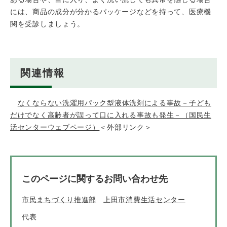
には、商品の成分が分かるパッケージなどを持って、医療機
関を受診しましょう。
関連情報
なくならない洗濯用パック型液体洗剤による事故－子ども
だけでなく高齢者が誤って口に入れる事故も発生－（国民生
活センターウェブページ）
＜外部リンク＞
このページに関するお問い合わせ先
市民まちづくり推進部
上田市消費生活センター
代表