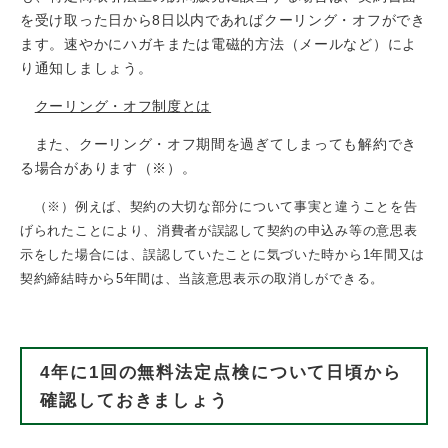
を受け取った日から8日以内であればクーリング・オフができ
ます。速やかにハガキまたは電磁的方法（メールなど）によ
り通知しましょう。
クーリング・オフ制度とは
また、クーリング・オフ期間を過ぎてしまっても解約でき
る場合があります（※）。
（※）例えば、契約の大切な部分について事実と違うことを告
げられたことにより、消費者が誤認して契約の申込み等の意思表
示をした場合には、誤認していたことに気づいた時から1年間又は
契約締結時から5年間は、当該意思表示の取消しができる。
4年に1回の無料法定点検について日頃から
確認しておきましょう