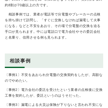
約8割が70歳以上の方です。
相談事例では、業者が電話等で分電盤やブレーカーの点検
を持ち掛けて訪問し、「すぐに交換しなければ漏電して火事
になる」などと不安をあおり、その場で分電盤の交換を迫る
手口が見られます。中には電話口で電力会社やその委託会社
と名乗り、信用させる例も見られます。
相談事例
〔事例1〕不安をあおられ分電盤の交換契約をしたが、高額な
のでやめたい。
〔事例2〕電力会社の委託を受けたという業者の点検後に交換
工事を契約したが、委託というのはうそだった。
〔事例3〕漏電による火災は保険が下りないと言われ不安にな