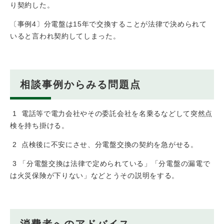
り契約した。
〔事例4〕分電盤は15年で交換することが法律で決められて
いると言われ契約してしまった。
相談事例からみる問題点
1 電話等で電力会社やその委託会社を名乗るなどして突然点
検を持ち掛ける。
2 点検後に不安にさせ、分電盤交換の契約を急がせる。
3 「分電盤交換は法律で定められている」「分電盤の漏電で
は火災保険が下りない」などとうその説明をする。
消費者へのアドバイス