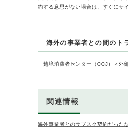
約する意思がない場合は、すぐにサ
海外の事業者との間のト
越境消費者センター（CCJ）
＜外
関連情報
海外事業者とのサブスク契約だった