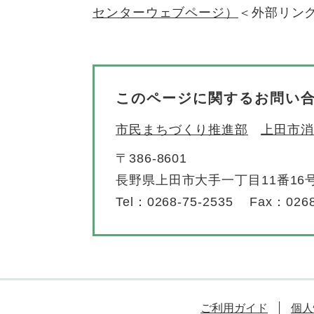
センターウェブページ）
＜外部リン
このページに関するお問い
市民まちづくり推進部
上田市消
〒386-8601
長野県上田市大手一丁目11番16
Tel：0268-75-2535
Fax：0268
ご利用ガイド
個人