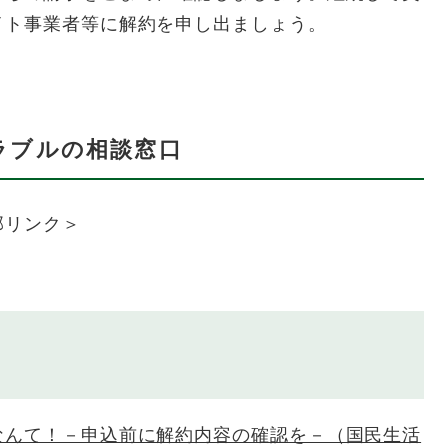
イト事業者等に解約を申し出ましょう。
ラブルの相談窓口
部リンク＞
なんて！－申込前に解約内容の確認を－（国民生活