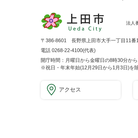
法人番号
〒386-8601 長野県上田市大手一丁目11番
電話 0268-22-4100(代表)
開庁時間：月曜日から金曜日の8時30分から1
※祝日・年末年始(12月29日から1月3日)を
アクセス