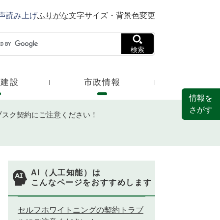
声読み上げ
ふりがな
文字サイズ・背景色変更
検索
・建設
市政情報
情報を
さがす
ブスク契約にご注意ください！
AI（人工知能）は
こんなページをおすすめします
セルフホワイトニングの契約トラブ