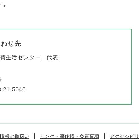
ク＞
合わせ先
費生活センター
代表
号
-21-5040
情報の取扱い
リンク・著作権・免責事項
アクセシビ