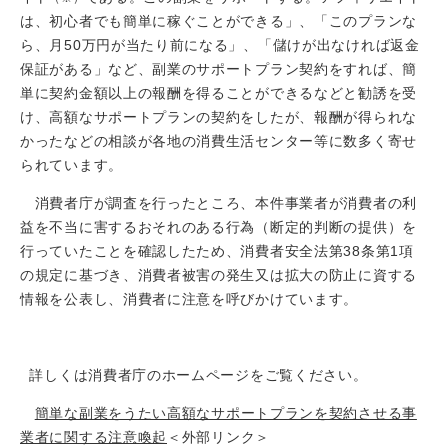
は、初心者でも簡単に稼ぐことができる」、「このプランな
ら、月50万円が当たり前になる」、「儲けが出なければ返金
保証がある」など、副業のサポートプラン契約をすれば、簡
単に契約金額以上の報酬を得ることができるなどと勧誘を受
け、高額なサポートプランの契約をしたが、報酬が得られな
かったなどの相談が各地の消費生活センター等に数多く寄せ
られています。
消費者庁が調査を行ったところ、本件事業者が消費者の利
益を不当に害するおそれのある行為（断定的判断の提供）を
行っていたことを確認したため、消費者安全法第38条第1項
の規定に基づき、消費者被害の発生又は拡大の防止に資する
情報を公表し、消費者に注意を呼びかけています。
詳しくは消費者庁のホームページをご覧ください。
簡単な副業をうたい高額なサポートプランを契約させる事
業者に関する注意喚起
＜外部リンク＞