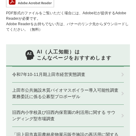
PDF形式のファイルをご覧いただく場合には、Adobe社が提供するAdobe
Readerが必要です。
Adobe Readerをお持ちでない方は、バナーのリンク先からダウンロードし
てください。（無料）
AI（人工知能）は
こんなページをおすすめします
令和7年10-11月期上田市経営実態調査
上田市公共施設木質バイオマスボイラー導入可能性調査
業務委託に係る公募型プロポーザル
旧西内小学校及び旧西内保育園の利活用に関する サウ
ンディング型市場調査
「旧上田市真田農林産物展示販売施設の再活用に関する