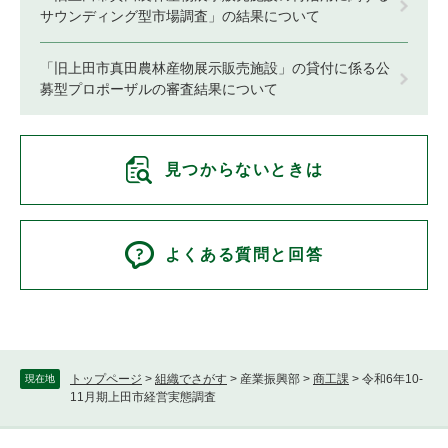
サウンディング型市場調査」の結果について
「旧上田市真田農林産物展示販売施設」の貸付に係る公
募型プロポーザルの審査結果について
見つからないときは
よくある質問と回答
トップページ
>
組織でさがす
>
産業振興部
>
商工課
>
令和6年10-
現在地
11月期上田市経営実態調査