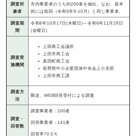
調査対
市内事業者のうち約200者を抽出。なお、基本
象者
的には前回（令和5年9-10月）と同じ事業者。
調査期
令和6年10月17日(木曜日)～令和6年11月29日
間
(金曜日)
上田商工会議所
上田市商工会
調査実
真田町商工会
施機関
長野県中小企業団体中央会上小支部
上田市商工課
調査方
郵送、WEB回答受付による調査
法
調査事業者：200者
調査・
回答事業者：141者
回答数
回答率70.5％