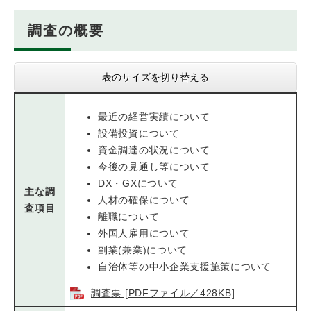
調査の概要
表のサイズを切り替える
最近の経営実績について
設備投資について
資金調達の状況について
今後の見通し等について
DX・GXについて
主な調
人材の確保について
査項目
離職について
外国人雇用について
副業(兼業)について
自治体等の中小企業支援施策について
調査票 [PDFファイル／428KB]