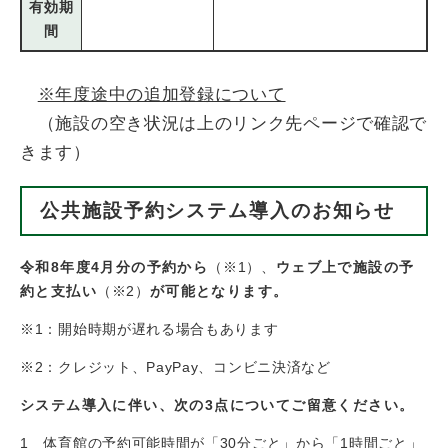
有効期
間
※年度途中の追加登録について
（施設の空き状況は上のリンク先ページで確認で
きます）
公共施設予約システム導入のお知らせ​
令和8年度4月分の予約から
（※1）、
ウェブ上で施設の予
約と支払い
（※2）
が可能となります。
※1：開始時期が遅れる場合もあります
※2：クレジット、PayPay、コンビニ決済など
システム導入に伴い、次の3点についてご留意ください。
1 体育館の予約可能時間が「30分ごと」から「1時間ごと」