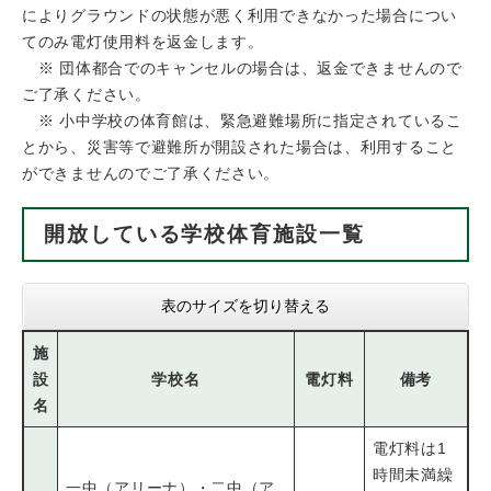
によりグラウンドの状態が悪く利用できなかった場合につい
てのみ電灯使用料を返金します。
​ ※ 団体都合でのキャンセルの場合は、返金できませんので
ご了承ください。
​※ 小中学校の体育館は、緊急避難場所に指定されているこ
とから、災害等で避難所が開設された場合は、利用すること
ができませんのでご了承ください。
開放している学校体育施設一覧
表のサイズを切り替える
施
設
学校名
電灯料
備考
名
電灯料は1
時間未満繰
一中（アリーナ）・二中（ア