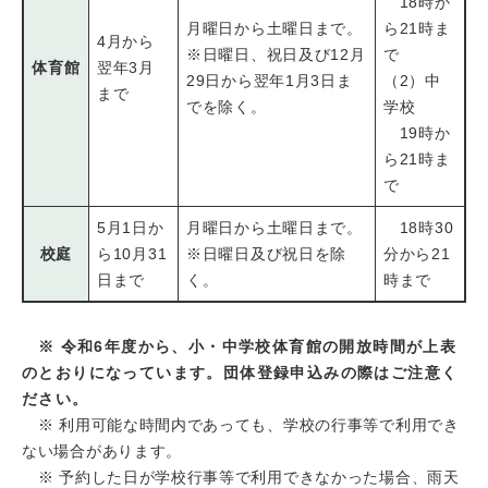
18時か
月曜日から土曜日まで。
ら21時ま
4月から
※日曜日、祝日及び12月
で
体育館
翌年3月
29日から翌年1月3日ま
（2）中
まで
でを除く。
学校
19時か
ら21時ま
で
5月1日か
月曜日から土曜日まで。
18時30
校庭
ら10月31
※日曜日及び祝日を除
分から21
日まで
く。
時まで
※ 令和6年度から、小・中学校体育館の開放時間が上表
のとおりになっています。団体登録申込みの際はご注意く
ださい。
※ 利用可能な時間内であっても、学校の行事等で利用でき
ない場合があります。
※ 予約した日が学校行事等で利用できなかった場合、雨天