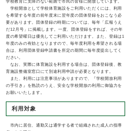
学校教育に支障のない範囲で市民の皆様に開放しています。
学校開放として学校体育施設をご利用いただくには、利用
を希望する年度の前年度末に翌年度の団体登録をおこなう必
要があります。団体登録の時期については、毎年「広報うえ
だ12月号」に掲載します。一度、団体登録をすれば、その年
度の希望曜日は優先してご利用いただけます。また、登録は1
年度のみの有効となりますので、毎年度利用を希望される場
合は、利用団体登録申請書を所定の期間に毎年度提出してく
ださい。
なお、実際に体育施設を利用する場合は、団体登録後、教
育施設整備室窓口にて別途利用申請が必要となります。
また、利用には注意事項がありますので、『学校開放利用
の手引き』を熟読のうえ、安全な学校開放の利用に御協力を
お願いいたします。
利用対象
市内に居住、通勤又は通学する者で組織された成人の指導