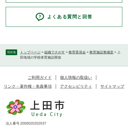
よくある質問と回答
トップページ
>
組織でさがす
>
教育委員会
>
教育施設整備室
>
上
現在地
田地域の学校体育施設開放
ご利用ガイド
個人情報の取扱い
リンク・著作権・免責事項
アクセシビリティ
サイトマップ
法人番号:2000020202037