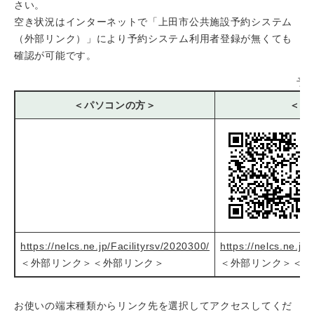
さい。
空き状況はインターネットで「上田市公共施設予約システム
（外部リンク）」により予約システム利用者登録が無くても
確認が可能です。
予
＜パソコンの方＞
＜ス
https://nelcs.ne.jp/Facilityrsv/2020300/
https://nelcs.ne.j
＜外部リンク＞
＜外部リンク＞
＜外部リンク＞
＜外
お使いの端末種類からリンク先を選択してアクセスしてくだ