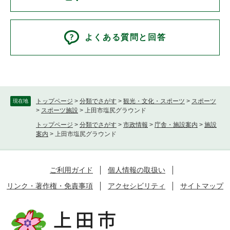
よくある質問と回答
トップページ
>
分類でさがす
>
観光・文化・スポーツ
>
スポーツ
現在地
>
スポーツ施設
>
上田市塩尻グラウンド
トップページ
>
分類でさがす
>
市政情報
>
庁舎・施設案内
>
施設
案内
>
上田市塩尻グラウンド
ご利用ガイド
個人情報の取扱い
リンク・著作権・免責事項
アクセシビリティ
サイトマップ