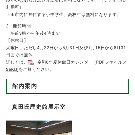
障がいのある方及び介助者は無料になります。（ミライロID
利用可）
上田市内に居住する小中学生、高校生は無料になります。
2 開館時間
午前9時から午後4時まで
【休館日】
火曜日。ただし4月22日から5月31日及び7月15日から8月31
日までは無休
詳しくは、
令和8年度休館日カレンダー [PDFファイル／
96KB]
をご覧ください。
館内案内
真田氏歴史館展示室