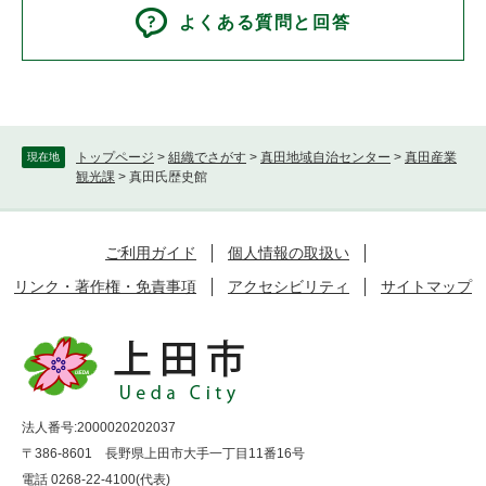
よくある質問と回答
トップページ
>
組織でさがす
>
真田地域自治センター
>
真田産業
現在地
観光課
>
真田氏歴史館
ご利用ガイド
個人情報の取扱い
リンク・著作権・免責事項
アクセシビリティ
サイトマップ
法人番号:2000020202037
〒386-8601 長野県上田市大手一丁目11番16号
電話 0268-22-4100(代表)