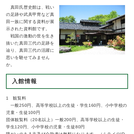
真田氏歴史館は、戦い
の足跡や武具甲冑など真
田一族に関する資料が展
示された資料館です。
戦国の激動の世を生き
抜いた真田三代の足跡を
辿り、真田三代の活躍に
思いを馳せてみません
か。
入館情報
1 観覧料
一般250円、高等学校以上の生徒・学生160円、小中学校の
児童・生徒100円
団体観覧料（20名以上）一般200円、高等学校以上の生徒・
学生120円、小中学校の児童・生徒80円