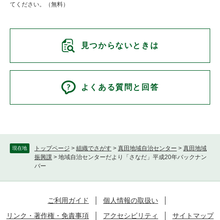
てください。（無料）
見つからないときは
よくある質問と回答
トップページ
>
組織でさがす
>
真田地域自治センター
>
真田地域
現在地
振興課
>
地域自治センターだより「さなだ」平成20年バックナン
バー
ご利用ガイド
個人情報の取扱い
リンク・著作権・免責事項
アクセシビリティ
サイトマップ