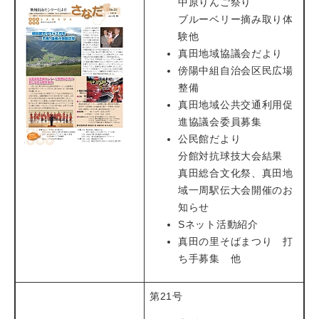
中原りんご祭り
ブルーベリー摘み取り体
験他
真田地域協議会だより
傍陽中組自治会区民広場
整備
真田地域公共交通利用促
進協議会委員募集
公民館だより
分館対抗球技大会結果
真田総合文化祭、真田地
域一周駅伝大会開催のお
知らせ
Sネット活動紹介
真田の里そばまつり 打
ち手募集 他
第21号