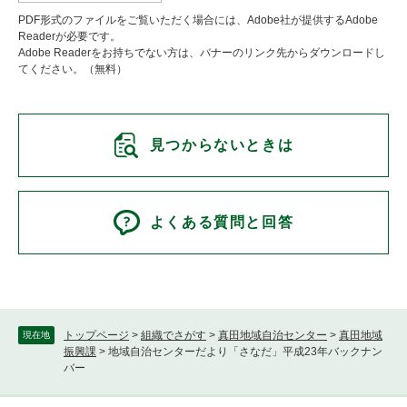
PDF形式のファイルをご覧いただく場合には、Adobe社が提供するAdobe
Readerが必要です。
Adobe Readerをお持ちでない方は、バナーのリンク先からダウンロードし
てください。（無料）
見つからないときは
よくある質問と回答
トップページ
>
組織でさがす
>
真田地域自治センター
>
真田地域
現在地
振興課
>
地域自治センターだより「さなだ」平成23年バックナン
バー