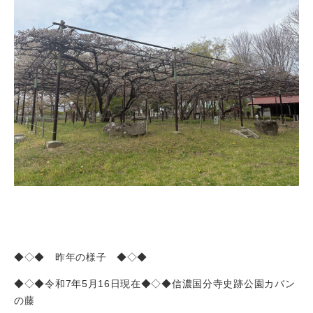
◆◇◆ 昨年の様子 ◆◇◆
◆◇◆令和7年5月16日現在◆◇◆信濃国分寺史跡公園カバン
の藤