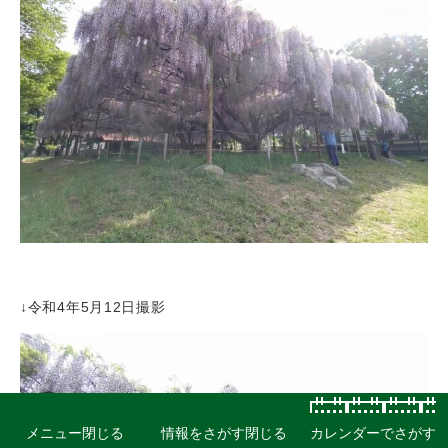
↓令和4年5月12日撮影
メニュー
閉じる
情報をさがす
閉じる
カレンダーでさがす