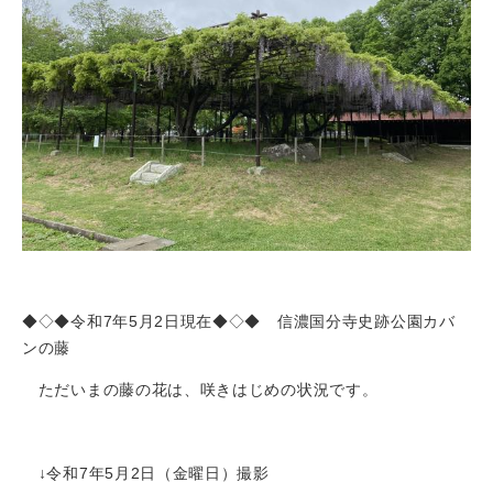
◆◇◆令和7年5月2日現在◆◇◆ 信濃国分寺史跡公園カバ
ンの藤
ただいまの藤の花は、咲きはじめの状況です。
↓令和7年5月2日（金曜日）撮影