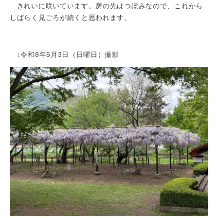
きれいに咲いています。房の先はつぼみなので、これから
しばらく見ごろが続くと思われます。
↓令和8年5月3日（日曜日）撮影