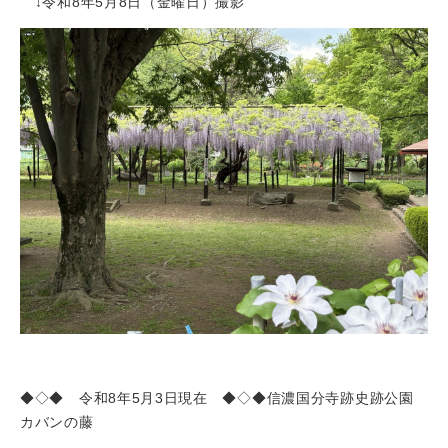
↓令和8年5月8日（金曜日）撮影
◆◇◆ 令和8年5月3日現在 ◆◇◆信濃国分寺跡史跡公園
カバンの藤