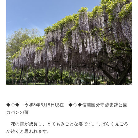
◆◇◆ 令和8年5月8日現在 ◆◇◆信濃国分寺跡史跡公園
カバンの藤
花の房が成長し、とてもみごとな姿です。しばらく見ごろ
が続くと思われます。