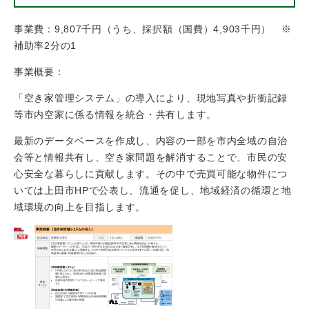
事業費：9,807千円（うち、採択額（国費）4,903千円） ※
補助率2分の1
事業概要：
「空き家管理システム」の導入により、現地写真や折衝記録
等市内空家に係る情報を統合・共有します。
最新のデータベースを作成し、内容の一部を市内全域の自治
会等と情報共有し、空き家問題を解消することで、市民の安
心安全な暮らしに貢献します。その中で売買可能な物件につ
いては上田市HPで公表し、流通を促し、地域経済の循環と地
域環境の向上を目指します。