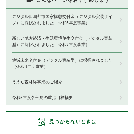
こんなページをおすすめします
デジタル田園都市国家構想交付金（デジタル実装タイ
プ）に採択されました（令和5年度事業）
新しい地方経済・生活環境創生交付金（デジタル実装
型）に採択されました（令和7年度事業）
地域未来交付金（デジタル実装型）に採択されました
（令和8年度事業）
うえだ森林浴事業のご紹介
令和5年度各部局の重点目標概要
見つからないときは