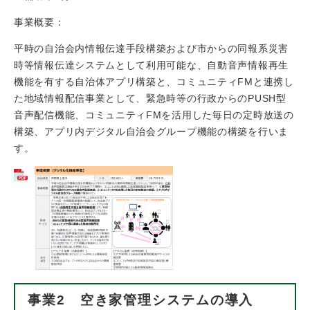
事業概要：
平時の自治会内情報伝達手段構築および市からの同報系災害
時等情報伝達システムとして利用可能な、自動音声情報再生
機能を有する自治体アプリ構築と、コミュニティFMと連携し
た地域情報配信事業として、緊急時等の行政からのPUSH型
音声配信機能、コミュニティFMを活用した毎日の定時放送の
構築、アプリ内デジタル自治会グループ機能の構築を行いま
す。​
事業2 空き家管理システムの導入