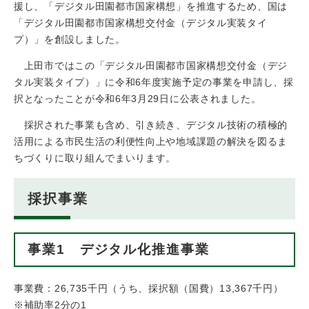
援し、「デジタル田園都市国家構想」を推進するため、国は
「デジタル田園都市国家構想交付金（デジタル実装タイ
プ）」を創設しました。
上田市ではこの「デジタル田園都市国家構想交付金（デジ
タル実装タイプ）」に令和6年度実施予定の事業を申請し、採
択となったことが令和6年3月29日に公表されました。
採択された事業も含め、引き続き、デジタル技術の積極的
活用による市民生活の利便性向上や地域課題の解決を図るま
ちづくりに取り組んでまいります。
採択事業
事業1 デジタル化推進事業
事業費：26,735千円（うち、採択額（国費）13,367千円）
※補助率2分の1