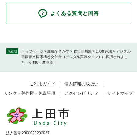
よくある質問と回答
トップページ
>
組織でさがす
>
政策企画部
>
DX推進課
>
デジタル
現在地
田園都市国家構想交付金（デジタル実装タイプ）に採択されまし
た（令和6年度事業）
ご利用ガイド
個人情報の取扱い
リンク・著作権・免責事項
アクセシビリティ
サイトマップ
法人番号:2000020202037