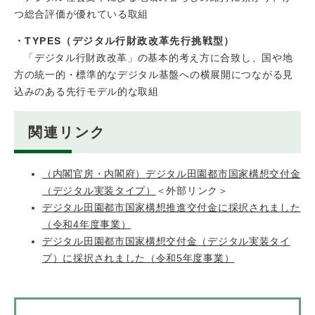
つ総合評価が優れている取組
・TYPES（デジタル行財政改革先行挑戦型​）
「デジタル行財政改革」の基本的考え方に合致し、国や地
方の統一的・標準的なデジタル基盤への横展開につながる見
込みのある先行モデル的な取組
関連リンク
（内閣官房・内閣府）デジタル田園都市国家構想交付金
（デジタル実装タイプ）
＜外部リンク＞
デジタル田園都市国家構想推進交付金に採択されました
（令和4年度事業）
デジタル田園都市国家構想交付金（デジタル実装タイ
プ）に採択されました（令和5年度事業）