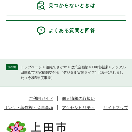
見つからないときは
よくある質問と回答
トップページ
>
組織でさがす
>
政策企画部
>
DX推進課
>
デジタル
現在地
田園都市国家構想交付金（デジタル実装タイプ）に採択されまし
た（令和5年度事業）
ご利用ガイド
個人情報の取扱い
リンク・著作権・免責事項
アクセシビリティ
サイトマップ