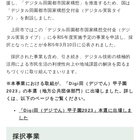
援し、「デジタル田園都市国家構想」を推進するため、国は
「デジタル田園都市国家構想交付金（デジタル実装タイ
プ）」を創設しました。
上田市ではこの「デジタル田園都市国家構想交付金（デジ
タル実装タイプ）」に令和5年度実施予定の事業を申請し、採
択となったことが令和5年3月10日に公表されました。
採択された事業も含め、引き続き、デジタル技術の積極的
活用による市民生活の利便性向上や地域課題の解決を図るま
ちづくりに取り組んでまいります。
※本事業における取組が、「Digi田（デジでん）甲子園
2023」の本選（地方公共団体部門）に出場しました。詳し
くは、以下のページをご覧ください。
「Digi田（デジでん）甲子園2023」本選に出場しま
した​
採択事業