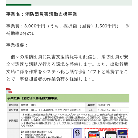
事業名：消防団災害活動支援事業
事業費：3,000千円（うち、採択額（国費）1,500千円） ※
補助率2分の1
事業概要：
個々の消防団員に災害支援情報等を配信し、消防団員が安
全で迅速な活動が行える環境を整備します。また、出動報酬
支給に係る作業をシステム化し既存会計ソフトと連携するこ
とで、事務担当者の作業負荷を軽減します。