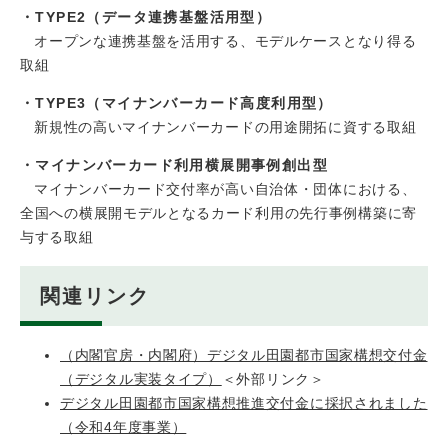
・TYPE2（データ連携基盤活用型）
オープンな連携基盤を活用する、モデルケースとなり得る
取組
・TYPE3（マイナンバーカード高度利用型）
新規性の高いマイナンバーカードの用途開拓に資する取組
・マイナンバーカード利用横展開事例創出型
マイナンバーカード交付率が高い自治体・団体における、
全国への横展開モデルとなるカード利用の先行事例構築に寄
与する取組
関連リンク
（内閣官房・内閣府）デジタル田園都市国家構想交付金
（デジタル実装タイプ）
＜外部リンク＞
デジタル田園都市国家構想推進交付金に採択されました
（令和4年度事業）