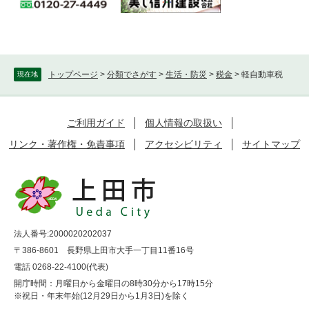
トップページ
>
分類でさがす
>
生活・防災
>
税金
>
軽自動車税
現在地
ご利用ガイド
個人情報の取扱い
リンク・著作権・免責事項
アクセシビリティ
サイトマップ
法人番号:2000020202037
〒386-8601 長野県上田市大手一丁目11番16号
電話 0268-22-4100(代表)
開庁時間：月曜日から金曜日の8時30分から17時15分
※祝日・年末年始(12月29日から1月3日)を除く