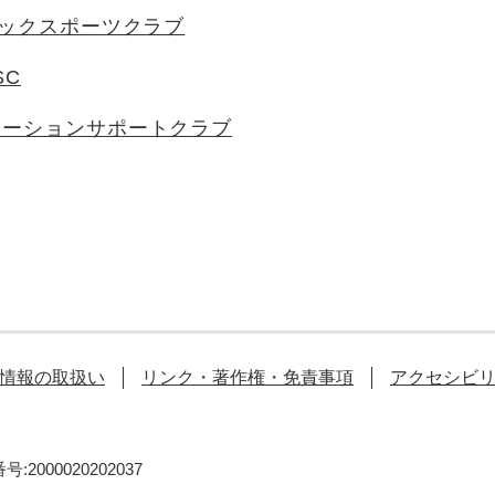
ミックスポーツクラブ
SC
エーションサポートクラブ
情報の取扱い
リンク・著作権・免責事項
アクセシビ
:2000020202037