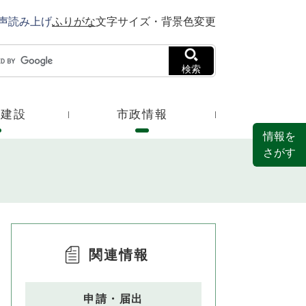
声読み上げ
ふりがな
文字サイズ・背景色変更
検索
・建設
市政情報
情報を
さがす
関連情報
申請・届出