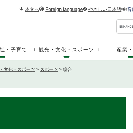
メニューを飛ばして本文へ
本文へ
Foreign language
やさしい日本語
音
祉・子育て
観光・文化・スポーツ
産業
・文化・スポーツ
>
スポーツ
>
総合