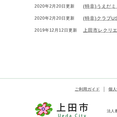
(特非)うえだ
2020年2月20日更新
(特非)クラブU
2020年2月20日更新
上田市レクリ
2019年12月12日更新
ご利用ガイド
個人
法人番号