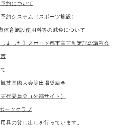
の予約について
設予約システム（スポーツ施設）
市体育施設使用料等の減免について
長しました】スポーツ都市宣言制定記念講演会
宣言
いて
ツ競技国際大会等出場奨励金
走実行委員会（外部サイト）
スポーツクラブ
ツ用具の貸し出しを行っています。