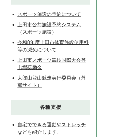
スポーツ施設の予約について
上田市公共施設予約システム
（スポーツ施設）
令和8年度上田市体育施設使用料
等の減免について
上田市スポーツ競技国際大会等
出場奨励金
太郎山登山競走実行委員会（外
部サイト）
各種支援
自宅でできる運動やストレッチ
などを紹介します。