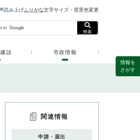
声読み上げ
ふりがな
文字サイズ・背景色変更
検索
・建設
市政情報
情報を
さがす
関連情報
申請・届出