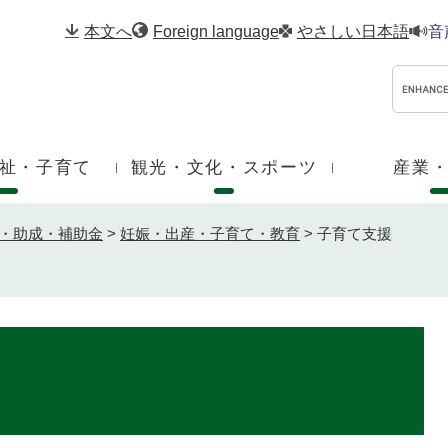
メニューを飛ばして本文へ
本文へ
Foreign language
やさしい日本語
音
祉・子育て
観光・文化・スポーツ
産業
・助成・補助金
>
妊娠・出産・子育て・教育
>
子育て支援