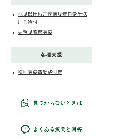
小児慢性特定疾病児童日常生活
用具給付
未熟児養育医療
各種支援
福祉医療費助成制度
見つからないときは
よくある質問と回答