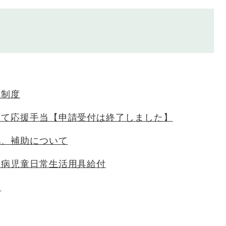
成制度
育て応援手当【申請受付は終了しました】
化、補助について
疾病児童日常生活用具給付
療