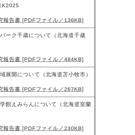
K2025
報告書 [PDFファイル／136KB]
ンパーク千歳について（北海道千歳
報告書 [PDFファイル／484KB]
地域展開について（北海道苫小牧市）
報告書 [PDFファイル／267KB]
科学館えみらんについて（北海道室蘭
報告書 [PDFファイル／230KB]