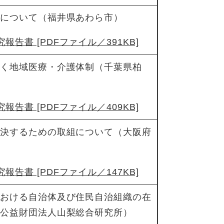
組について（福井県あわら市）
報告書 [PDFファイル／391KB]
づく地域医療・介護体制（千葉県柏
報告書 [PDFファイル／409KB]
解決するための取組について（大阪府
報告書 [PDFファイル／147KB]
における自治体及び住民自治組織の在
（公益財団法人山梨総合研究所）