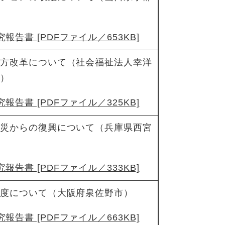
報告書 [PDFファイル／653KB]
き方改革について（社会福祉法人幸洋
苑）
報告書 [PDFファイル／325KB]
震災からの復興について（兵庫県西宮
報告書 [PDFファイル／333KB]
制度について（大阪府泉佐野市）
報告書 [PDFファイル／663KB]