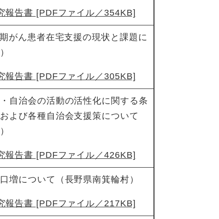
報告書 [PDFファイル／354KB]
末期がん患者在宅支援の現状と課題に
県）
報告書 [PDFファイル／305KB]
会・自治会の活動の活性化に関する条
程および各種自治会支援策について
市）
報告書 [PDFファイル／426KB]
人口増について（長野県南箕輪村）
報告書 [PDFファイル／217KB]