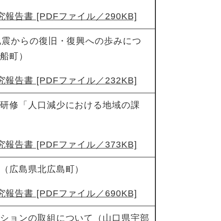
報告書 [PDFファイル／290KB]
地震からの復旧・復興への歩みにつ
御船町）
報告書 [PDFファイル／232KB]
員研修「人口減少における地域の課
報告書 [PDFファイル／373KB]
ー（広島県北広島町）
報告書 [PDFファイル／690KB]
ッションの取組について（山口県宇部