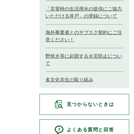
「災害時の生活用水の提供にご協力
いただける井戸」の登録について
海外事業者とのサブスク契約にご注
意ください！
野焼き等に起因する火災防止につい
て
多文化共生の取り組み
見つからないときは
よくある質問と回答