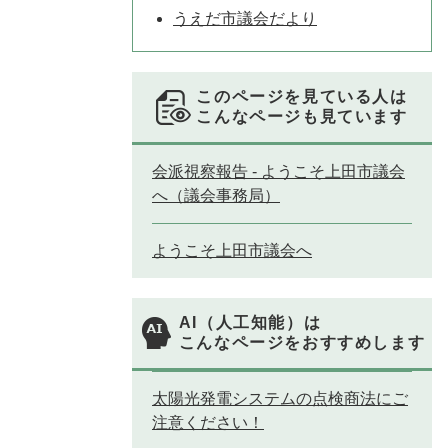
うえだ市議会だより
このページを見ている人は
こんなページも見ています
会派視察報告 - ようこそ上田市議会
へ（議会事務局）
ようこそ上田市議会へ
AI（人工知能）は
こんなページをおすすめします
太陽光発電システムの点検商法にご
注意ください！