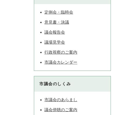
定例会・臨時会
意見書・決議
議会報告会
議場見学会
行政視察のご案内
市議会カレンダー
市議会のしくみ
市議会のあらまし
議会傍聴のご案内