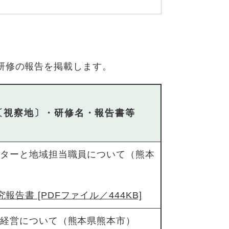
研修の報告を掲載します。
〔視察地〕・研修名・報告書等
ンターと地域担当職員について（熊本
報告書 [PDFファイル／444KB]
同経営について（熊本県熊本市）