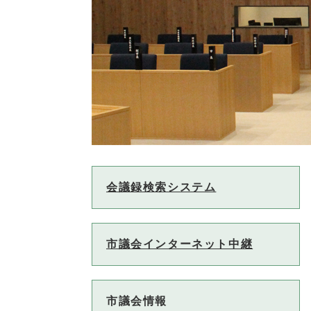
会議録検索システム
市議会インターネット中継
市議会情報