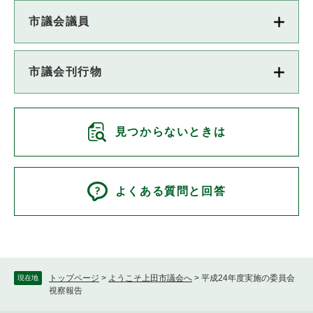
市議会議員
市議会刊行物
見つからないときは
よくある質問と回答
トップページ
>
ようこそ上田市議会へ
>
平成24年度実施の委員会
現在地
視察報告