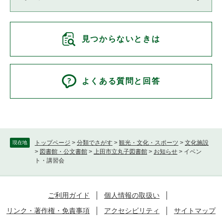
見つからないときは
よくある質問と回答
トップページ
>
分類でさがす
>
観光・文化・スポーツ
>
文化施設
現在地
>
図書館・公文書館
>
上田市立丸子図書館
>
お知らせ
>
イベン
ト・講習会
ご利用ガイド
個人情報の取扱い
リンク・著作権・免責事項
アクセシビリティ
サイトマップ