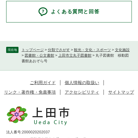
よくある質問と回答
トップページ
>
分類でさがす
>
観光・文化・スポーツ
>
文化施設
現在地
>
図書館・公文書館
>
上田市立丸子図書館
>
丸子図書館 移動図
書館あおぞら号
ご利用ガイド
個人情報の取扱い
リンク・著作権・免責事項
アクセシビリティ
サイトマップ
法人番号:2000020202037