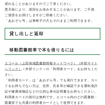
遅れることがありますのでご了承ください。
悪天候により、巡回をお休みすることがあります。ご不便、
ご迷惑をお掛けしますがご容赦ください。
「あおぞら号」は車椅子の方もそのままご利用できます。
貸し出しと返却
移動図書館車で本を借りるには
エコール（上田地域図書館情報ネットワーク）（外部サイト
へリンク）
＜外部リンク＞
の「利用者カード」をお持ちくだ
さい。
「利用者カード」は「あおぞら号」でも発行できます。カー
ドをお持ちでない方は、住所、氏名等が確認できる運転免許
証や健康保険証などの公的な身分証明書をお持ちください。
利用者カードの発行は無料です。エコール内のどの図書館・
図書室でも共通の利用者カードとして使用できます。