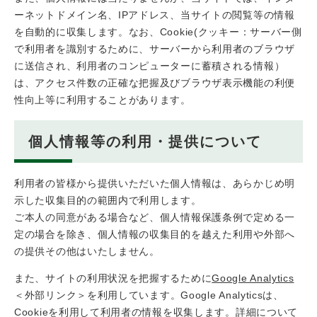
ーネットドメイン名、IPアドレス、当サイトの閲覧等の情報
を自動的に収集します。なお、Cookie(クッキー：サーバー側
で利用者を識別するために、サーバーから利用者のブラウザ
に送信され、利用者のコンピューターに蓄積される情報）
は、アクセス件数の正確な把握及びブラウザ表示機能の利便
性向上等に利用することがあります。
個人情報等の利用・提供について
利用者の皆様から提供いただいた個人情報は、あらかじめ明
示した収集目的の範囲内で利用します。
ご本人の同意がある場合など、個人情報保護条例で定める一
定の場合を除き、個人情報の収集目的を越えた利用や外部へ
の提供その他はいたしません。
また、サイトの利用状況を把握するために
Google Analytics
＜外部リンク＞
を利用しています。Google Analyticsは、
Cookieを利用して利用者の情報を収集します。詳細について