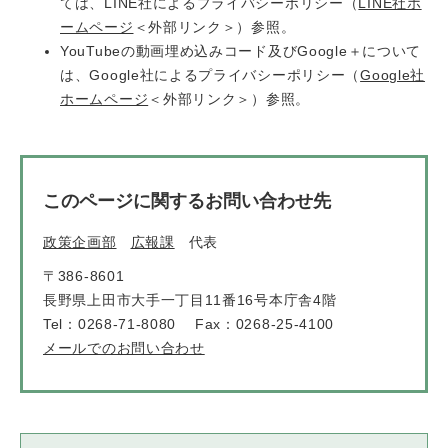
ては、LINE社によるプライバシーポリシー（
LINE社ホ
ームページ
＜外部リンク＞
）参照。
YouTubeの動画埋め込みコード及びGoogle＋について
は、Google社によるプライバシーポリシー（
Google社
ホームページ
＜外部リンク＞
）参照。
このページに関するお問い合わせ先
政策企画部
広報課
代表
〒386-8601
長野県上田市大手一丁目11番16号本庁舎4階
Tel：0268-71-8080
Fax：0268-25-4100
メールでのお問い合わせ