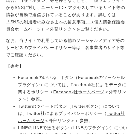
場合、当該「ボタン」等を押さなくとも、当該ウェブサイト
からSNSに対し、ユーザーID・アクセスしているサイト等の
情報が自動で送信されていることがあります。詳しくは
「SNSの利用者のみなさまへの留意事項」（個人情報保護委
員会ホームページ）
＜外部リンク＞
をご覧ください。
なお、当サイトで利用している他のソーシャルメディア等の
サービスのプライバシーポリシー等は、各事業者のサイト等
でご確認ください。
【参考】
Facebookのいいね！ボタン（Facebookのソーシャル
プラグイン）については、Facebook社によるデータに
関するポリシー（
Facebook社ホームページ
＜外部リン
ク＞
）参照。
Twitterのツイートボタン（Twitterボタン）について
は、Twitter社によるプライバシーポリシー（
Twitter社
ホームページ
＜外部リンク＞
）参照。
LINEのLINEで送るボタン（LINEのプラグイン）につい