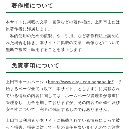
著作権について
本サイトに掲載の文章、画像などの著作権は、上田市または
原著作者に帰属します。
「私的使用のための複製」や「引用」など著作権法上認めら
れた場合を除き、本サイトに掲載の文章、画像などについて
無断で複製・転用することを禁止します。
免責事項について
上田市ホームページ（
https://www.city.ueda.nagano.jp/
）で
始まるページ全て（以下「本サイト」とします）に掲載され
ている情報の内容に関しては、ホームページ管理者が厳重に
管理をし、万全を期しておりますが、その内容の正確性及び
安全性について、完全に保証するものではありません。
上田市は利用者が本サイトに掲載されている情報によって被
った損害、損失に対して一切の責任を負いませんのでご注意