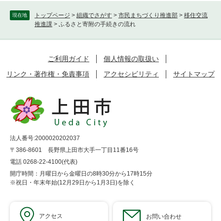
トップページ
>
組織でさがす
>
市民まちづくり推進部
>
移住交流
現在地
推進課
>
ふるさと寄附の手続きの流れ
ご利用ガイド
個人情報の取扱い
リンク・著作権・免責事項
アクセシビリティ
サイトマップ
法人番号:2000020202037
〒386-8601 長野県上田市大手一丁目11番16号
電話 0268-22-4100(代表)
開庁時間：月曜日から金曜日の8時30分から17時15分
※祝日・年末年始(12月29日から1月3日)を除く
アクセス
お問い合わせ