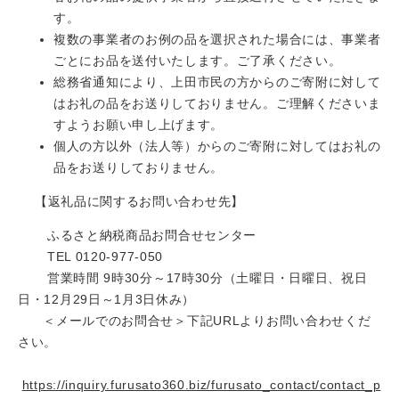
す。
複数の事業者のお例の品を選択された場合には、事業者
ごとにお品を送付いたします。ご了承ください。
総務省通知により、上田市民の方からのご寄附に対して
はお礼の品をお送りしておりません。ご理解くださいま
すようお願い申し上げます。
個人の方以外（法人等）からのご寄附に対してはお礼の
品をお送りしておりません。
【返礼品に関するお問い合わせ先】
ふるさと納税商品お問合せセンター
TEL 0120-977-050
営業時間 9時30分～17時30分（土曜日・日曜日、祝日
日・12月29日～1月3日休み）
＜メールでのお問合せ＞下記URLよりお問い合わせくだ
さい。
https://inquiry.furusato360.biz/furusato_contact/contact_p