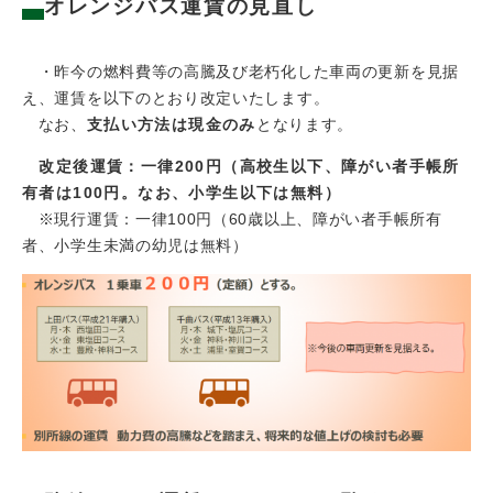
オレンジバス運賃の見直し
・昨今の燃料費等の高騰及び老朽化した車両の更新を見据
え、運賃を以下のとおり改定いたします。
なお、
支払い方法は現金のみ
となります。
改定後運賃：一律200円（高校生以下、障がい者手帳所
有者は100円。なお、小学生以下は無料）
※現行運賃：一律100円（60歳以上、障がい者手帳所有
者、小学生未満の幼児は無料）