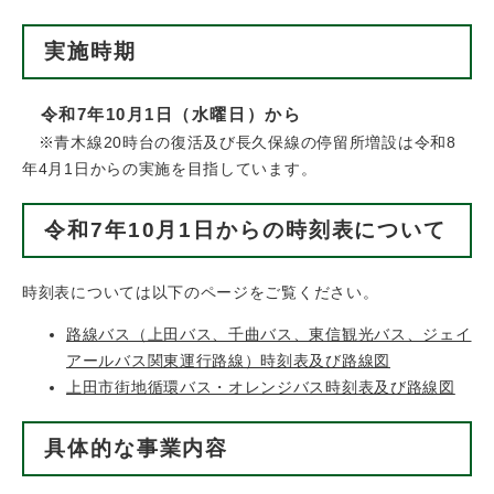
実施時期
令和7年10月1日（水曜日）から
※青木線20時台の復活及び長久保線の停留所増設は令和8
年4月1日からの実施を目指しています。
令和7年10月1日からの時刻表について
時刻表については以下のページをご覧ください。
路線バス（上田バス、千曲バス、東信観光バス、ジェイ
アールバス関東運行路線）時刻表及び路線図
上田市街地循環バス・オレンジバス時刻表及び路線図
具体的な事業内容