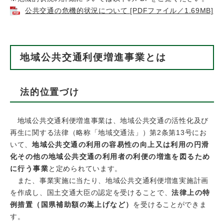
公共交通の危機的状況について [PDFファイル／1.69MB]
地域公共交通利便増進事業とは
法的位置づけ
地域公共交通利便増進事業は、地域公共交通の活性化及び
再生に関する法律（略称「地域交通法」）第2条第13号にお
いて、
地域公共交通の利用の容易性の向上又は利用の円滑
化その他の地域公共交通の利用者の利便の増進を図るため
に行う事業
と定められています。
また、事業実施に当たり、地域公共交通利便増進実施計画
を作成し、国土交通大臣の認定を受けることで、
法律上の特
例措置（国県補助額の嵩上げなど）
を受けることができま
す。