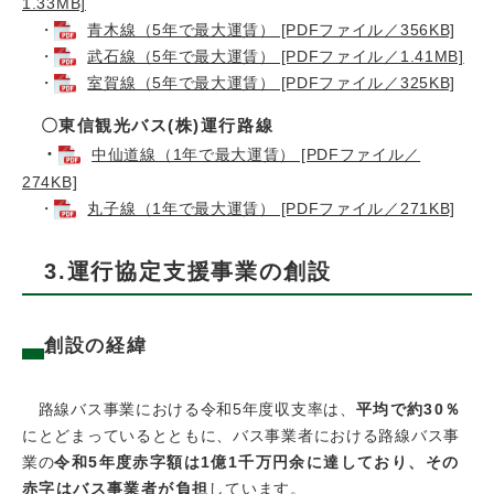
1.33MB]
・
青木線（5年で最大運賃） [PDFファイル／356KB]
・
武石線（5年で最大運賃） [PDFファイル／1.41MB]
・
室賀線（5年で最大運賃） [PDFファイル／325KB]
〇東信観光バス(株)運行路線
・
中仙道線（1年で最大運賃） [PDFファイル／
274KB]
・
丸子線（1年で最大運賃） [PDFファイル／271KB]
3.運行協定支援事業の創設
創設の経緯
路線バス事業における令和5年度収支率は、
平均で約30％
にとどまっているとともに、バス事業者における路線バス事
業の
令和5年度赤字額は1億1千万円余に達しており、その
赤字はバス事業者が負担
しています。