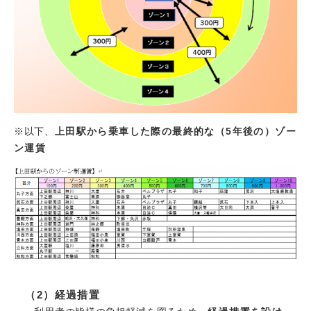
※以下、
上田駅から乗車した際の最終的な（5年後の）ゾー
ン運賃
（2）経過措置