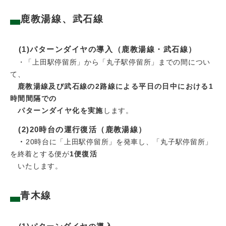
鹿教湯線、武石線
(1)パターンダイヤの導入（鹿教湯線・武石線）
・「上田駅停留所」から「丸子駅停留所」までの間につい
て、
鹿教湯線及び武石線の2路線による平日の日中における1
時間間隔での
パターンダイヤ化
を実施
します。
(2)20時台の運行復活（鹿教湯線）
・
20時台に「上田駅停留所」を発車し、「丸子駅停留所」
を終着とする便が
1便復活
いたします。
青木線