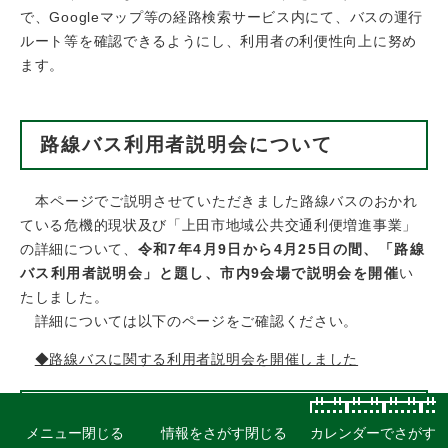
で、Googleマップ等の経路検索サービス内にて、バスの運行
ルート等を確認できるようにし、利用者の利便性向上に努め
ます。
路線バス利用者説明会について
本ページでご説明させていただきました路線バスのおかれ
ている危機的現状及び「上田市地域公共交通利便増進事業」
の詳細について、
令和7年4月9日から4月25日の間、「路線
バス利用者説明会」と題し、市内9会場で説明会を開催
い
たしました。
詳細については以下のページをご確認ください。
◆路線バスに関する利用者説明会を開催しました
終わりに
メニュー
閉じる
情報をさがす
閉じる
カレンダーでさがす