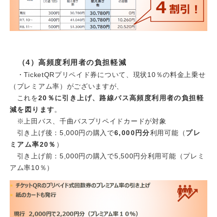
（4）高頻度利用者の負担軽減
・TicketQRプリペイド券について、現状10％の料金上乗せ
（プレミアム率）がございますが、
これを
20％に引き上げ、路線バス高頻度利用者の負担軽
減を図ります
。
※上田バス、千曲バスプリペイドカードが対象
引き上げ後：5,000円の購入で
6,000円分
利用可能（
プレ
ミアム率20％
）
引き上げ前：5,000円の購入で5,500円分利用可能（プレミ
アム率10％）