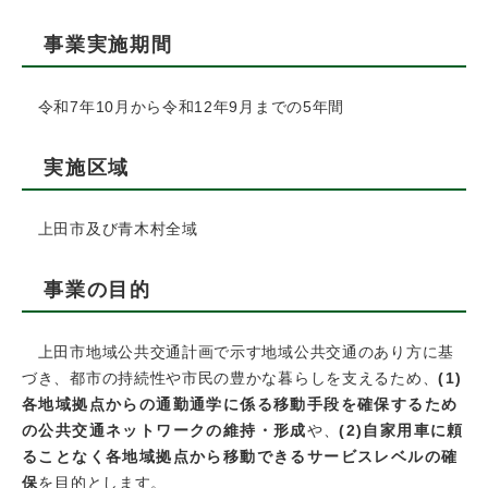
事業実施期間
令和7年10月から令和12年9月までの5年間
実施区域
上田市及び青木村全域
事業の目的
上田市地域公共交通計画で示す地域公共交通のあり方に基
づき、都市の持続性や市民の豊かな暮らしを支えるため、
(1)
各地域拠点からの通勤通学に係る移動手段を確保するため
の公共交通ネットワークの維持・形成
や、
(2)自家用車に頼
ることなく各地域拠点から移動できるサービスレベルの確
保
を目的とします。