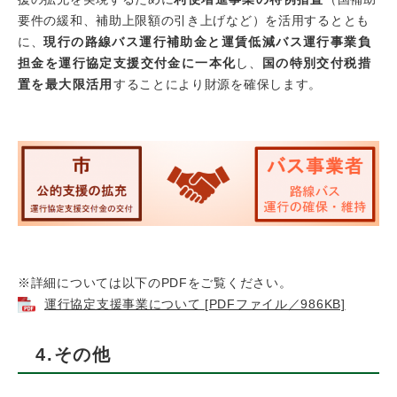
要件の緩和、補助上限額の引き上げなど）を活用するととも
に、
現行の路線バス運行補助金と運賃低減バス運行事業負
担金を運行協定支援交付金に一本化
し、
国の特別交付税措
置を最大限活用
することにより財源を確保します。
※詳細については以下のPDFをご覧ください。
運行協定支援事業について [PDFファイル／986KB]
4.その他