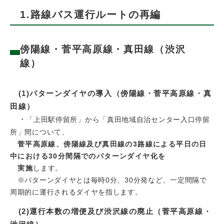
1.路線バス運行ルートの再編
傍陽線・菅平高原線・真田線（渋沢
線）
(1)パターンダイヤの導入（傍陽線・菅平高原線・真
田線）
・
「上田駅停留所」から「真田地域自治センター入口停留
所」間について、
菅平高原線、傍陽線及び真田線の3路線による平日の日
中における30分間隔でのパターンダイヤ化を
実施
します。
※パターンダイヤとは毎時0分、30分発など、一定間隔で
周期的に運行されるダイヤを指します。
(2)運行本数の増便及び渋沢線の廃止（菅平高原線・