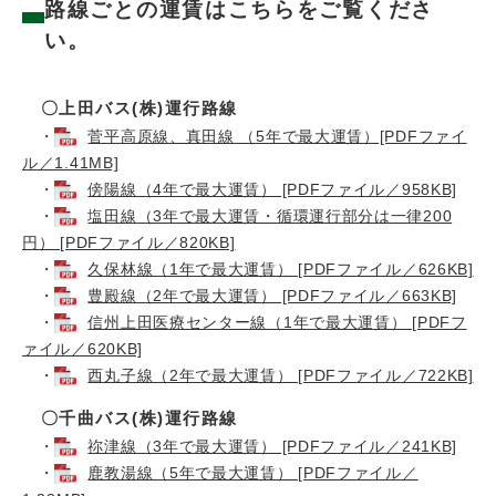
路線ごとの運賃はこちらをご覧くださ
い。
〇上田バス(株)運行路線
・
菅平高原線、真田線 （5年で最大運賃）[PDFファイ
ル／1.41MB]
・
傍陽線（4年で最大運賃） [PDFファイル／958KB]
・
塩田線（3年で最大運賃・循環運行部分は一律200
円） [PDFファイル／820KB]
・
久保林線（1年で最大運賃） [PDFファイル／626KB]
・
豊殿線（2年で最大運賃） [PDFファイル／663KB]
・
信州上田医療センター線（1年で最大運賃） [PDFフ
ァイル／620KB]
・
西丸子線（2年で最大運賃） [PDFファイル／722KB]
〇千曲バス(株)運行路線
・
祢津線（3年で最大運賃） [PDFファイル／241KB]
・
鹿教湯線（5年で最大運賃） [PDFファイル／