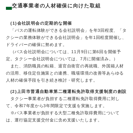
交通事業者の人材確保に向けた取組​
(1)会社説明会の定期的な開催
「バスの運転体験ができる会社説明会」を年3回程度、「タ
クシーの業務体験ができる会社説明会」を年1回程度開催し、
ドライバーの確保に努めます。
（バス会社説明会については、11月9日に第6回を開催予
定。タクシー会社説明会については、7月に開催済み。）
また、消防職員の転籍、退官自衛官の再就職、外国籍人材
の活用、移住定住施策との連携、職場環境の改善等あらゆる
人材の確保手段を引き続き検討・研究します。
(2)上田市普通自動車第二種運転免許取得支援制度の創設
タクシー事業者が負担する二種運転免許取得費用に対し
て、令和7年度から3年間限定で支援を実施します。​
※バス事業者が負担する大型二種免許取得費用について
は、運行協定支援交付金に含め支援いたします。