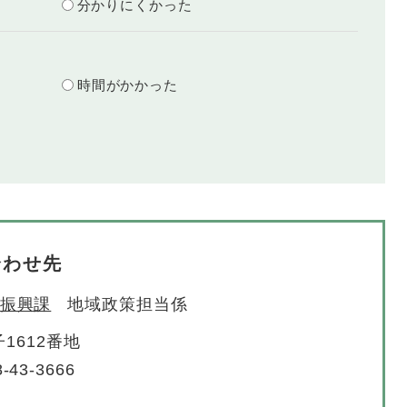
分かりにくかった
？
時間がかかった
合わせ先
振興課
地域政策担当係
1612番地
-43-3666