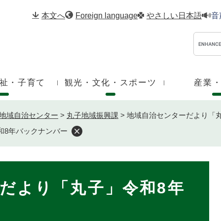
メニューを飛ばして本文へ
本文へ
Foreign language
やさしい日本語
音
祉・子育て
観光・文化・スポーツ
産業
地域自治センター
>
丸子地域振興課
>
地域自治センターだより「
和8年バックナンバー
だより「丸子」令和8年