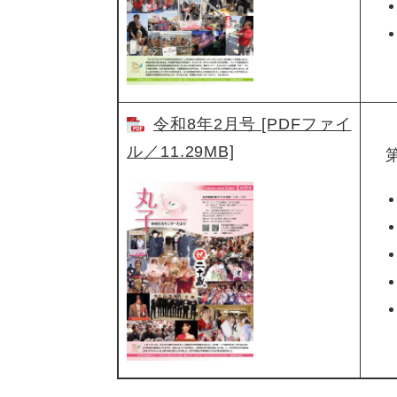
令和8年2月号 [PDFファイ
ル／11.29MB]
第1