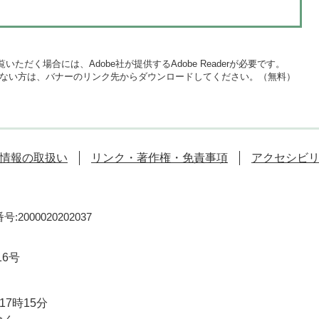
いただく場合には、Adobe社が提供するAdobe Readerが必要です。
をお持ちでない方は、バナーのリンク先からダウンロードしてください。（無料）
情報の取扱い
リンク・著作権・免責事項
アクセシビ
:2000020202037
16号
7時15分