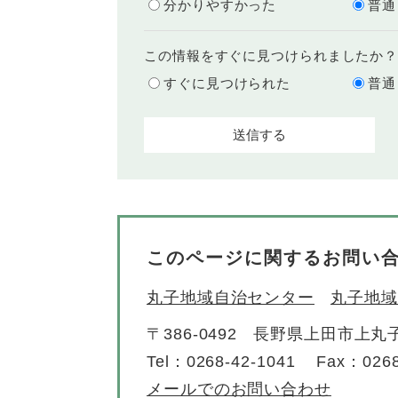
分かりやすかった
普通
この情報をすぐに見つけられましたか
すぐに見つけられた
普通
このページに関するお問い
丸子地域自治センター
丸子地域
〒386-0492
長野県上田市上丸子
Tel：0268-42-1041
Fax：0268
メールでのお問い合わせ