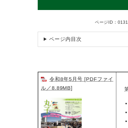
ページID：0131
ページ内目次
令和8年5月号 [PDFファイ
ル／8.89MB]
第1