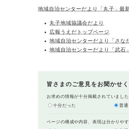
地域自治センターだより「丸子」最
丸子地域協議会だより
広報うえだトップページ
地域自治センターだより「さな
地域自治センターだより「武石
皆さまのご意見をお聞かせく
お求めの情報が十分掲載されていまし
十分だった
普通
ページの構成や内容、表現は分かりや