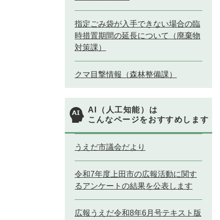
指定ごみ袋が入手できない場合の臨
時措置期間の延長について（廃棄物
対策課）
クマ目撃情報（森林整備課）
AI（人工知能）は
こんなページをおすすめします
うえだ市議会だより
令和7年度上田市の広報活動に関す
るアンケートの結果を公表します
広報うえだ令和8年6月号テキスト版