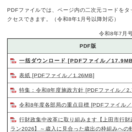
PDFファイルでは、ページ内の二次元コードを
クセスできます。（令和8年1月号以降対応）
令和8年7月
PDF版
一括ダウンロード [PDFファイル／17.9MB
表紙 [PDFファイル／1.26MB]
特集：令和8年度施政方針 [PDFファイル／2.7
令和8年度各部局の重点目標 [PDFファイル／1.
行財政集中改革に取り組みます【上田市行財
ラン2026】～歳入に見合った歳出の枠組みへの転換