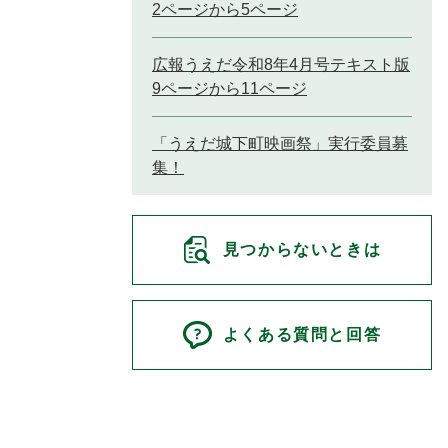
2ページから5ページ
広報うえだ令和8年4月号テキスト版
9ページから11ページ
「うえだ城下町映画祭」実行委員募
集！
見つからないときは
よくある質問と回答