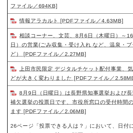
ファイル／694KB]
情報アラカルト [PDFファイル／4.63MB]
相談コーナー、文芸、8月6日（木曜日）～1
日）の営業(ごみ収集・受け入れ など、温泉・プ
ど） [PDFファイル／2.27MB]
上田市民限定 デジタルチケット配付事業、
どが大きく変わりました [PDFファイル／2.58MB
8月9日（日曜日）は長野県知事選挙および
補欠選挙の投票日です、市役所窓口の受付時間
ます [PDFファイル／2.06MB]
26ページ「投票できる人は？」において、日付