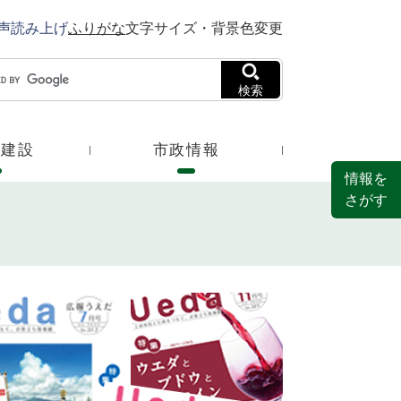
声読み上げ
ふりがな
文字サイズ・背景色変更
検索
・建設
市政情報
情報を
さがす