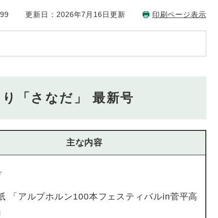
99
更新日：2026年7月16日更新
印刷ページ表示
り「さなだ」 最新号
主な内容
号
​表紙 「アルプホルン100本フェスティバルin菅平高
」