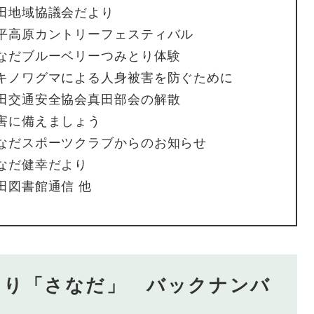
田地域協議会だより
平高原カントリーフェスティバル
なだブルーベリーつみとり体験
キノワグマによる人身被害を防ぐために
田交通安全協会真田部会の解散
害に備えましょう
なだスポーツクラブからのお知らせ
なだ健幸だより
田図書館通信 他
より「さなだ」 バックナンバ