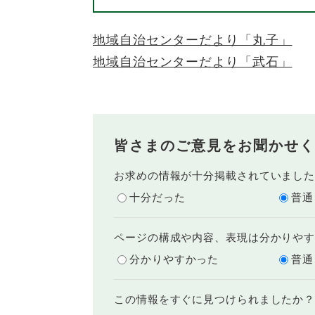
地域自治センターだより「丸子」
地域自治センターだより「武石」
皆さまのご意見をお聞かせく
お求めの情報が十分掲載されていまし
十分だった
普通
ページの構成や内容、表現は分かりや
分かりやすかった
普通
この情報をすぐに見つけられましたか