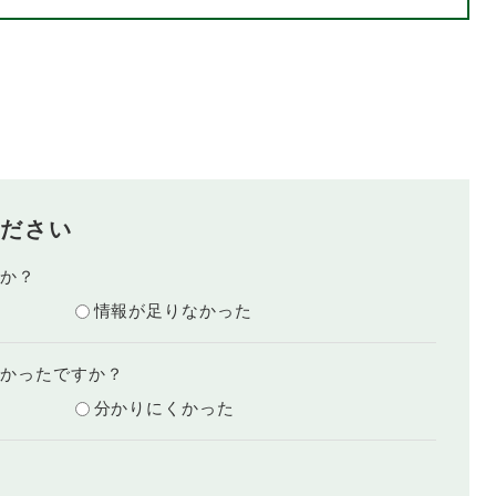
ださい
たか？
情報が足りなかった
すかったですか？
分かりにくかった
？