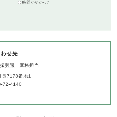
時間がかかった
合わせ先
振興課
庶務担当
長7178番地1
-72-4140