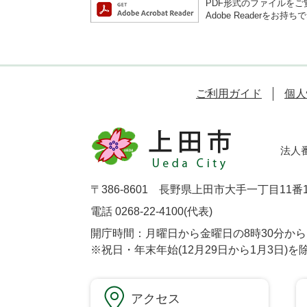
PDF形式のファイルをご覧
Adobe Reader
ご利用ガイド
個人
法人番号
〒386-8601 長野県上田市大手一丁目11番
電話 0268-22-4100(代表)
開庁時間：月曜日から金曜日の8時30分から1
※祝日・年末年始(12月29日から1月3日)を
アクセス