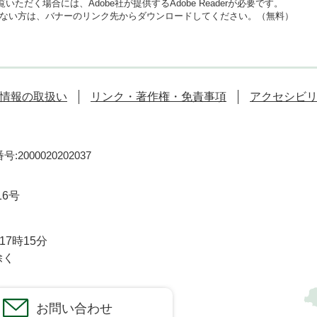
いただく場合には、Adobe社が提供するAdobe Readerが必要です。
をお持ちでない方は、バナーのリンク先からダウンロードしてください。（無料）
情報の取扱い
リンク・著作権・免責事項
アクセシビ
:2000020202037
16号
7時15分
除く
お問い合わせ