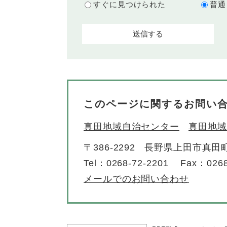
すぐに見つけられた
普通
このページに関するお問い
真田地域自治センター
真田地域
〒386-2292
長野県上田市真田町
Tel：0268-72-2201
Fax：0268
メールでのお問い合わせ