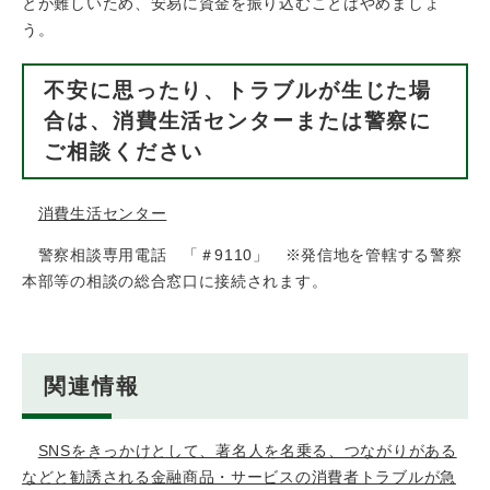
とが難しいため、安易に資金を振り込むことはやめましょ
う。
不安に思ったり、トラブルが生じた場
合は、消費生活センターまたは警察に
ご相談ください
消費生活センター
警察相談専用電話 「＃9110」 ※発信地を管轄する警察
本部等の相談の総合窓口に接続されます。
関連情報
SNSをきっかけとして、著名人を名乗る、つながりがある
などと勧誘される金融商品・サービスの消費者トラブルが急