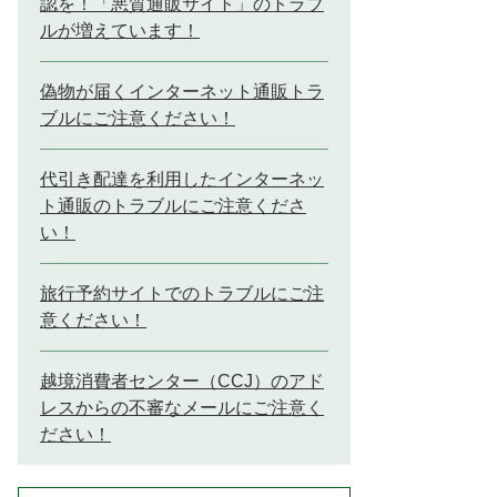
認を！「悪質通販サイト」のトラブ
ルが増えています！
偽物が届くインターネット通販トラ
ブルにご注意ください！
代引き配達を利用したインターネッ
ト通販のトラブルにご注意くださ
い！
旅行予約サイトでのトラブルにご注
意ください！
越境消費者センター（CCJ）のアド
レスからの不審なメールにご注意く
ださい！