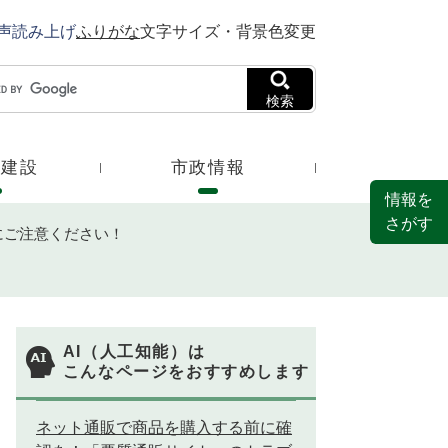
声読み上げ
ふりがな
文字サイズ・背景色変更
検索
・建設
市政情報
情報を
さがす
にご注意ください！
AI（人工知能）は
こんなページをおすすめします
ネット通販で商品を購入する前に確