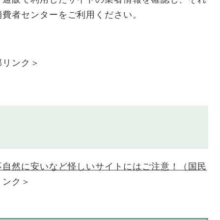
消費者センターをご利用ください。
部リンク＞
不自然に安いなど怪しいサイトにはご注意！（国民
リンク＞