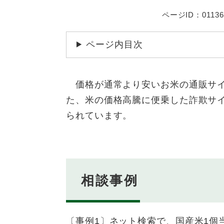
ページID：01136
ページ内目次
価格が通常より安いお米の通販サイ
た、米の価格高騰に便乗した詐欺サ
られています。
相談事例
〔事例1〕ネット検索で、国産米1個当た