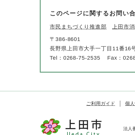
このページに関するお問い
市民まちづくり推進部
上田市消
〒386-8601
長野県上田市大手一丁目11番16
Tel：0268-75-2535
Fax：0268
ご利用ガイド
個人
法人番号