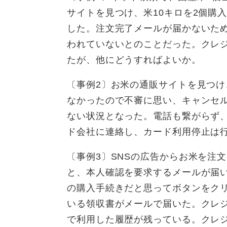
サイトを見つけ、米10キロを2個購入
した。注文完了メールが届かないた
われていないとのことだった。クレ
たが、他にどうすればよいか。
〔事例2〕お米の通販サイトを見つ
なかったので不審に思い、キャンセ
ない状況となった。電話も繋がらず
ド会社に連絡し、カード利用停止は
〔事例3〕SNSの広告からお米を注文
と、本人確認を要求するメールが届い
の購入手続きだと思ってボタンをク
いる領収書がメールで届いた。クレ
で利用した履歴が残っている。クレ