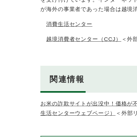
が海外の事業者であった場合は越境
消費生活センター
越境消費者センター（CCJ）
＜外
関連情報
お米の詐欺サイトが出没中！価格が
生活センターウェブページ）
＜外部