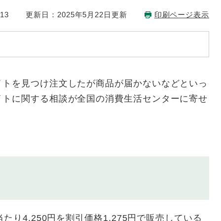
13
更新日：2025年5月22日更新
印刷ページ表示
トを見つけ注文したが商品が届かないなどといっ
イトに関する相談が全国の消費生活センターに寄せ
り4,250円を割引価格1,275円で販売している