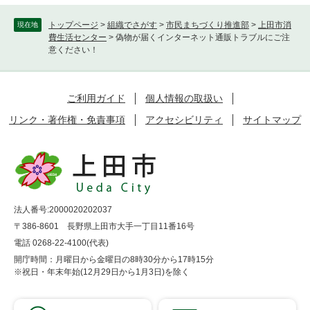
トップページ
>
組織でさがす
>
市民まちづくり推進部
>
上田市消
現在地
費生活センター
>
偽物が届くインターネット通販トラブルにご注
意ください！
ご利用ガイド
個人情報の取扱い
リンク・著作権・免責事項
アクセシビリティ
サイトマップ
法人番号:2000020202037
〒386-8601 長野県上田市大手一丁目11番16号
電話 0268-22-4100(代表)
開庁時間：月曜日から金曜日の8時30分から17時15分
※祝日・年末年始(12月29日から1月3日)を除く