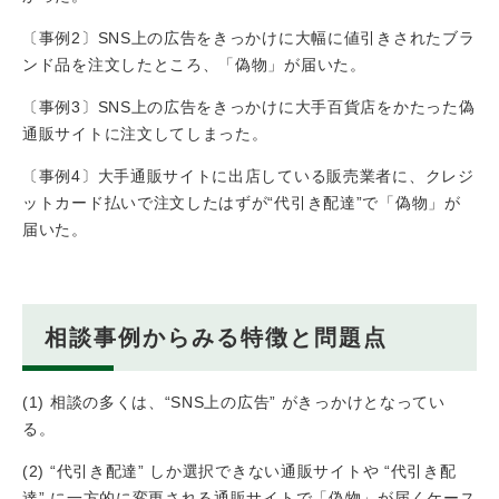
〔事例2〕SNS上の広告をきっかけに大幅に値引きされたブラ
ンド品を注文したところ、「偽物」が届いた。
〔事例3〕SNS上の広告をきっかけに大手百貨店をかたった偽
通販サイトに注文してしまった。
〔事例4〕大手通販サイトに出店している販売業者に、クレジ
ットカード払いで注文したはずが“代引き配達”で「偽物」が
届いた。
相談事例からみる特徴と問題点
(1) 相談の多くは、“SNS上の広告” がきっかけとなってい
る。
(2) “代引き配達” しか選択できない通販サイトや “代引き配
達” に一方的に変更される通販サイトで「偽物」が届くケース