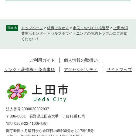
トップページ
>
組織でさがす
>
市民まちづくり推進部
>
上田市消
現在地
費生活センター
>
セルフホワイトニングの契約トラブルにご注意
ください！
ご利用ガイド
個人情報の取扱い
リンク・著作権・免責事項
アクセシビリティ
サイトマップ
法人番号:2000020202037
〒386-8601 長野県上田市大手一丁目11番16号
電話 0268-22-4100(代表)
開庁時間：月曜日から金曜日の8時30分から17時15分