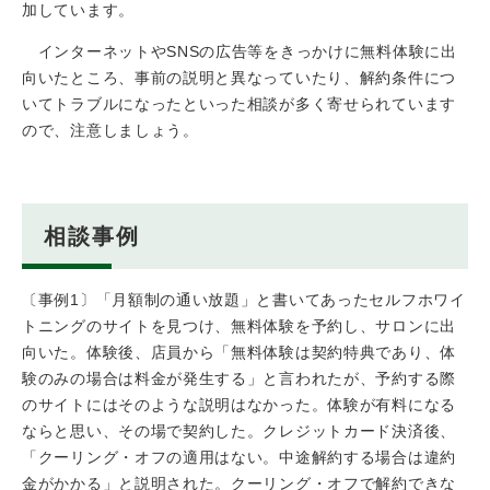
加しています。
インターネットやSNSの広告等をきっかけに無料体験に出
向いたところ、事前の説明と異なっていたり、解約条件につ
いてトラブルになったといった相談が多く寄せられています
ので、注意しましょう。
相談事例
〔事例1〕「月額制の通い放題」と書いてあったセルフホワイ
トニングのサイトを見つけ、無料体験を予約し、サロンに出
向いた。体験後、店員から「無料体験は契約特典であり、体
験のみの場合は料金が発生する」と言われたが、予約する際
のサイトにはそのような説明はなかった。体験が有料になる
ならと思い、その場で契約した。クレジットカード決済後、
「クーリング・オフの適用はない。中途解約する場合は違約
金がかかる」と説明された。クーリング・オフで解約できな