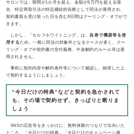
サロンでは、期間が1か月を超え、金額が5万円を超える場
合、特定商取引法の特定継続的役務として同法が適用され、
契約書面を受け取った日を含む8日間はクーリング・オフがで
きます。
しかし、「セルフホワイトニング」は、
自身で機器等を使
用する
ため、一般に同法の対象外となるケースが多く、クー
リング・オフや契約書の交付義務、中途解約のルール等は適
用されません。
事前に契約内容や解約条件等について確認し、納得した上
で契約するようにしましょう。
“今日だけの特典“などと契約を急かされて
も、その場で契約せず、きっぱりと断りま
しょう
SNSの広告等をきっかけに、無料体験のつもりで出向いた
ところ、「今日だけの特典」「今日だけのキャンペーン価