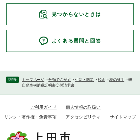
見つからないときは
よくある質問と回答
トップページ
>
分類でさがす
>
生活・防災
>
税金
>
税の証明
>
軽
現在地
自動車税納税証明書交付請求書
ご利用ガイド
個人情報の取扱い
リンク・著作権・免責事項
アクセシビリティ
サイトマップ