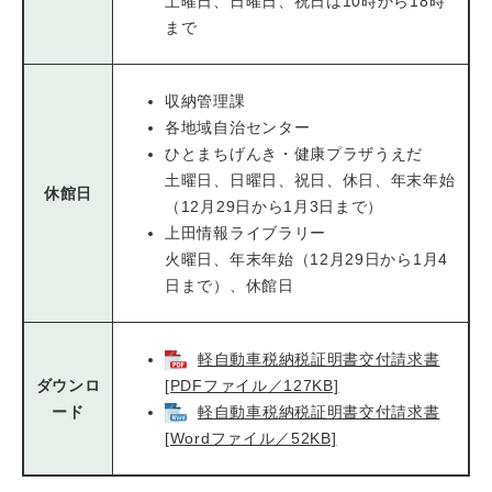
土曜日、日曜日、祝日は10時から18時
まで
収納管理課
各地域自治センター
ひとまちげんき・健康プラザうえだ
土曜日、日曜日、祝日、休日、年末年始
休館日
（12月29日から1月3日まで）
上田情報ライブラリー
火曜日、年末年始（12月29日から1月4
日まで）、休館日
軽自動車税納税証明書交付請求書
ダウンロ
[PDFファイル／127KB]
ード
軽自動車税納税証明書交付請求書
[Wordファイル／52KB]