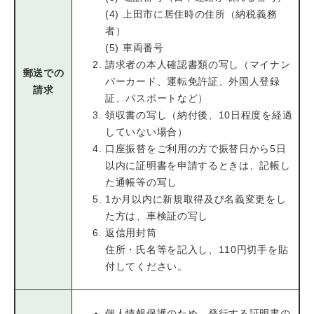
(4) 上田市に居住時の住所（納税義務
者）
(5) 車両番号
請求者の本人確認書類の写し（マイナン
郵送での
バーカード、運転免許証、外国人登録
請求
証、パスポートなど）
領収書の写し（納付後、10日程度を経過
していない場合）
口座振替をご利用の方で振替日から5日
以内に証明書を申請するときは、記帳し
た通帳等の写し
​1か月以内に新規取得及び名義変更をし
た方は、車検証の写し
​返信用封筒
​住所・氏名等を記入し、110円切手を貼
付してください。
個人情報保護のため、発行する証明書の