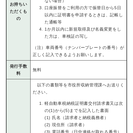
ない場合）
お持ちい
口座振替をご利用の方で振替日から5日
ただくも
以内に証明書を申請するときは、記帳し
の
た通帳等
1か月以内に新規取得及び名義変更をし
た方は、車検証の写し
​（注）車両番号（ナンバープレートの番号）が
正しく記入できるようお願いします。
発行手数
無料
料
以下の書類等を市役所収納管理課へお送りく
ださい。
軽自動車税納税証明書交付請求書又は次
の(1)から(5)までを記入した書面
(1) 氏名（請求者と納税義務者）
(2) 現住所（請求者）
(3) 電話番号（日中連絡が取れる番号）