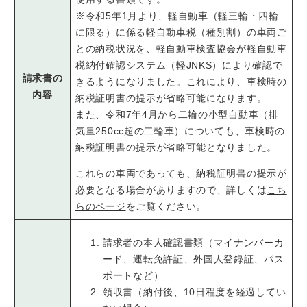
※令和5年1月より、軽自動車（軽三輪・四輪
に限る）に係る軽自動車税（種別割）の車両ご
との納税状況を、軽自動車検査協会が軽自動車
税納付確認システム（軽JNKS）により確認で
請求書の
きるようになりました。これにより、車検時の
内容
納税証明書の提示が省略可能になります。
また、令和7年4月から二輪の小型自動車（排
気量250cc超の二輪車）についても、車検時の
納税証明書の提示が省略可能となりました。
これらの車両であっても、納税証明書の提示が
必要となる場合がありますので、詳しくは
こち
らのページ
をご覧ください。​
請求者の本人確認書類（マイナンバーカ
ード、運転免許証、外国人登録証、パス
ポートなど）
領収書（納付後、10日程度を経過してい