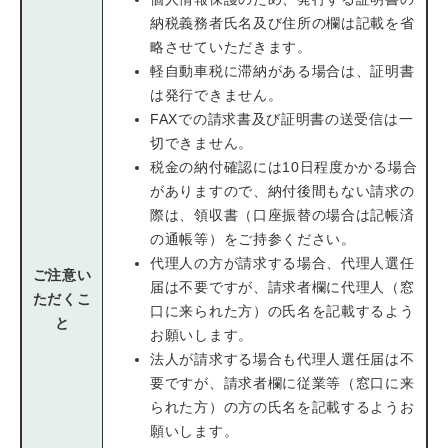
納税義務者氏名及び住所の欄は記載を省
略させていただきます。
軽自動車税に滞納がある場合は、証明書
は発行できません。
FAXでの請求書及び証明書の送受信は一
切できません。
税金の納付確認には10日程度かかる場合
がありますので、納付後間もない請求の
際は、領収書（口座振替の場合は記帳済
の通帳等）をご持参ください。
代理人の方が請求する場合、代理人選任
ご注意い
届は不要ですが、請求者欄に代理人（窓
ただくこ
口に来られた方）の氏名を記載するよう
と
お願いします。
法人が請求する場合も代理人選任届は不
要ですが、請求者欄に従業等（窓口に来
られた方）の方の氏名を記載するようお
願いします。