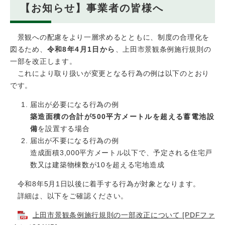
【お知らせ】事業者の皆様へ
景観への配慮をより一層求めるとともに、制度の合理化を
図るため、
令和8年4月1日から
、上田市景観条例施行規則の
一部を改正します。
これにより取り扱いが変更となる行為の例は以下のとおり
です。
届出が必要になる行為の例
築造面積の合計が500平方メートルを超える蓄電池設
備
を設置する場合
届出が不要になる行為の例
造成面積3,000平方メートル以下で、予定される住宅戸
数又は建築物棟数が10を超える宅地造成
令和8年5月1日以後に着手する行為が対象となります。
詳細は、以下をご確認ください。
上田市景観条例施行規則の一部改正について [PDFファ