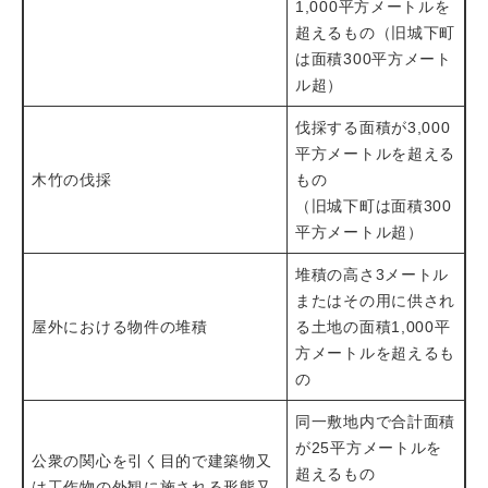
1,000平方メートルを
超えるもの（旧城下町
は面積300平方メート
ル超）
伐採する面積が3,000
平方メートルを超える
木竹の伐採
もの
（旧城下町は面積300
平方メートル超）
堆積の高さ3メートル
またはその用に供され
屋外における物件の堆積
る土地の面積1,000平
方メートルを超えるも
の
同一敷地内で合計面積
が25平方メートルを
公衆の関心を引く目的で建築物又
超えるもの
は工作物の外観に施される形態又