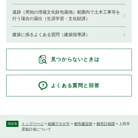
遺跡（周知の埋蔵文化財包蔵地）範囲内で土木工事等を
行う場合の届出（生涯学習・文化財課）
建築に係るよくある質問（建築指導課）
見つからないときは
よくある質問と回答
トップページ
>
組織でさがす
>
都市建設部
>
都市計画課
>
上田市
現在地
景観計画について