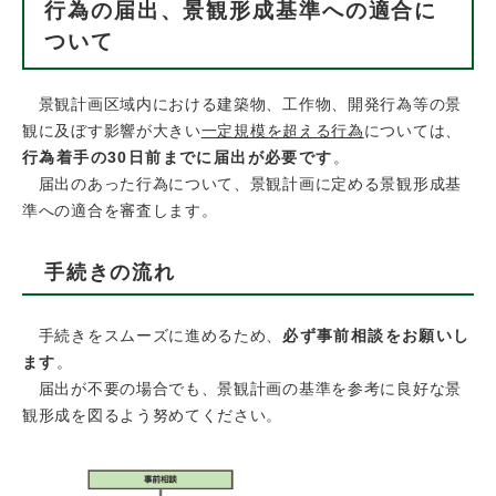
行為の届出、景観形成基準への適合に
ついて
景観計画区域内における建築物、工作物、開発行為等の景
観に及ぼす影響が大きい
一定規模を超える行為
については、
行為着手の30日前までに届出が必要です
。
届出のあった行為について、景観計画に定める景観形成基
準への適合を審査します。
手続きの流れ
手続きをスムーズに進めるため、
必ず事前相談をお願いし
ます
。
届出が不要の場合でも、景観計画の基準を参考に良好な景
観形成を図るよう努めてください。