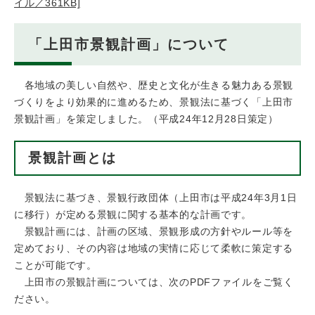
イル／361KB]
「上田市景観計画」について
各地域の美しい自然や、歴史と文化が生きる魅力ある景観
づくりをより効果的に進めるため、景観法に基づく「上田市
景観計画」を策定しました。（平成24年12月28日策定）
景観計画とは
景観法に基づき、景観行政団体（上田市は平成24年3月1日
に移行）が定める景観に関する基本的な計画です。
景観計画には、計画の区域、景観形成の方針やルール等を
定めており、その内容は地域の実情に応じて柔軟に策定する
ことが可能です。
上田市の景観計画については、次のPDFファイルをご覧く
ださい。