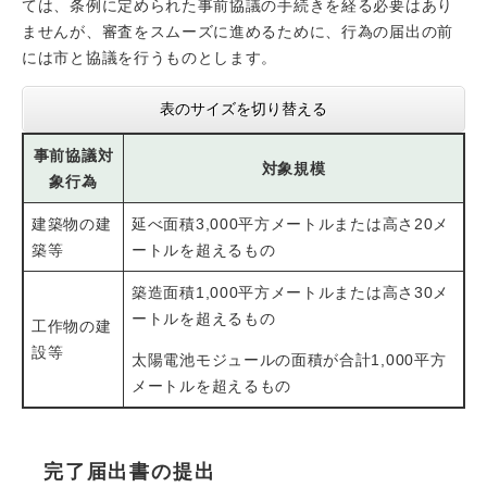
ては、条例に定められた事前協議の手続きを経る必要はあり
ませんが、審査をスムーズに進めるために、行為の届出の前
には市と協議を行うものとします。
表のサイズを切り替える
事前協議対
対象規模
象行為
建築物の建
延べ面積3,000平方メートルまたは高さ20メ
築等
ートルを超えるもの
築造面積1,000平方メートルまたは高さ30メ
ートルを超えるもの
工作物の建
設等
太陽電池モジュールの面積が合計1,000平方
メートルを超えるもの
完了届出書の提出