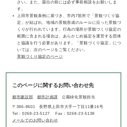
さい。また、届出の前には必ず事前相談をお願いしま
す。
上田市景観条例に基づき、市内7箇所で「景観づくり協
定」が結ばれ、地域の景観形成のルールに沿った景観づ
くりが行われています。行為の場所が景観づくり協定の
範囲に含まれる場合は、あらかじめ協定を運営する団体
と協議を行う必要があります。「景観づくり協定」につ
いては、次のページをご覧ください。
景観づくり協定のページ
このページに関するお問い合わせ先
都市建設部
都市計画課
公園緑化景観担当
〒386-8601
長野県上田市大手一丁目11番16号
Tel：0268-23-5127
Fax：0268-23-5138
メールでのお問い合わせ