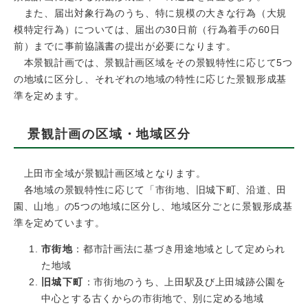
また、届出対象行為のうち、特に規模の大きな行為（大規
模特定行為）については、届出の30日前（行為着手の60日
前）までに事前協議書の提出が必要になります。
本景観計画では、景観計画区域をその景観特性に応じて5つ
の地域に区分し、それぞれの地域の特性に応じた景観形成基
準を定めます。
景観計画の区域・地域区分
上田市全域が景観計画区域となります。
各地域の景観特性に応じて「市街地、旧城下町、沿道、田
園、山地」の5つの地域に区分し、地域区分ごとに景観形成基
準を定めています。
市街地
：都市計画法に基づき用途地域として定められ
た地域
旧城下町
：市街地のうち、上田駅及び上田城跡公園を
中心とする古くからの市街地で、別に定める地域