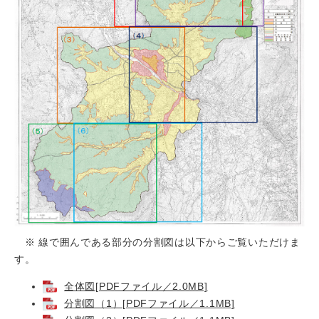
※ 線で囲んである部分の分割図は以下からご覧いただけま
す。
全体図[PDFファイル／2.0MB]
分割図（1）[PDFファイル／1.1MB]