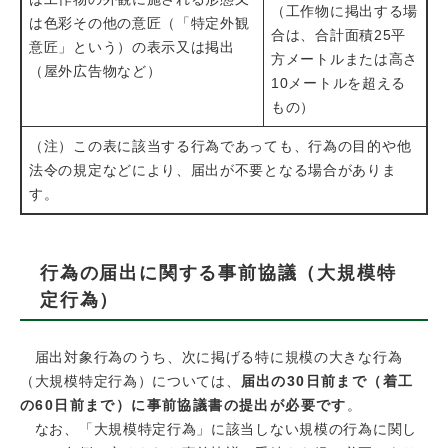
（工作物に掲出する場
は色彩その他の意匠（「特定外観
合は、合計面積25平
意匠」という）の表示又は掲出
方メートルまたは高さ
（屋外広告物など）
10メートルを超える
もの）
（注）この表に該当する行為であっても、行為の目的や他
法令の規定などにより、届出が不要となる場合がありま
す。
行為の届出に関する事前協議（大規模特
定行為）
届出対象行為のうち、次に掲げる特に規模の大きな行為
（大規模特定行為）については、
届出の30日前まで（着工
の60日前まで）に事前協議書の提出が必要です
。
なお、「大規模特定行為」に該当しない規模の行為に関し