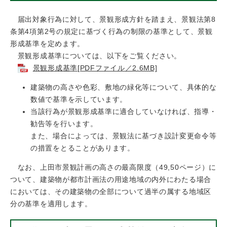
届出対象行為に対して、景観形成方針を踏まえ、景観法第8
条第4項第2号の規定に基づく行為の制限の基準として、景観
形成基準を定めます。
景観形成基準については、以下をご覧ください。
景観形成基準[PDFファイル／2.6MB]
建築物の高さや色彩、敷地の緑化等について、具体的な
数値で基準を示しています。
当該行為が景観形成基準に適合していなければ、指導・
勧告等を行います。
また、場合によっては、景観法に基づき設計変更命令等
の措置をとることがあります。
なお、上田市景観計画の高さの最高限度（49,50ページ）に
ついて、建築物が都市計画法の用途地域の内外にわたる場合
においては、その建築物の全部について過半の属する地域区
分の基準を適用します。