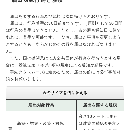
届出を要する行為及び規模は次に掲げるとおりです。
届出は、行為着手の30日前までです。（原則として30日間
は行為の着手はできません。ただし、市の適合通知日以降で
あれば、着手が可能です。）なお、届出た事項を変更しよう
とするときも、あらかじめその旨を届出なければなりませ
ん。
また、国の機関又は地方公共団体が行為を行おうとする場
合は、景観法第16条第5項の規定による通知が必要です。
手続きをスムーズに進めるため、届出の前には必ず事前相
談をお願いします。
表のサイズを切り替える
届出対象行為
届出を要する規模
高さ10メートルまた
新築・増築・改築・移転
は建築面積500平方メ
建