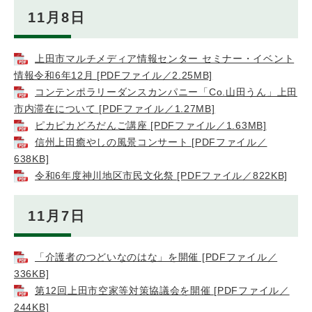
11月8日
上田市マルチメディア情報センター セミナー・イベント
情報令和6年12月 [PDFファイル／2.25MB]
コンテンポラリーダンスカンパニー「Co.山田うん」上田
市内滞在について [PDFファイル／1.27MB]
ピカピカどろだんご講座 [PDFファイル／1.63MB]
信州上田癒やしの風景コンサート [PDFファイル／
638KB]
令和6年度神川地区市民文化祭 [PDFファイル／822KB]
11月7日
「介護者のつどいなのはな」を開催 [PDFファイル／
336KB]
第12回上田市空家等対策協議会を開催 [PDFファイル／
244KB]