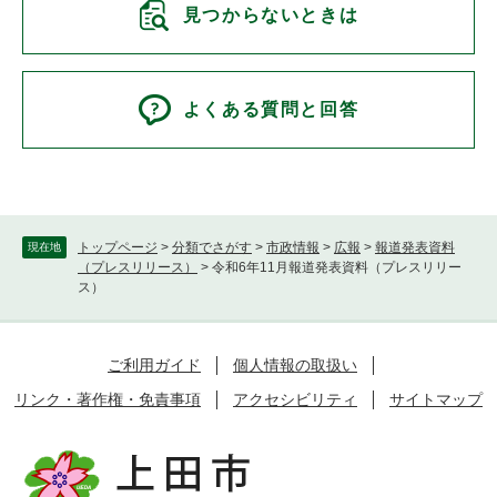
見つからないときは
よくある質問と回答
トップページ
>
分類でさがす
>
市政情報
>
広報
>
報道発表資料
現在地
（プレスリリース）
>
令和6年11月報道発表資料（プレスリリー
ス）
ご利用ガイド
個人情報の取扱い
リンク・著作権・免責事項
アクセシビリティ
サイトマップ