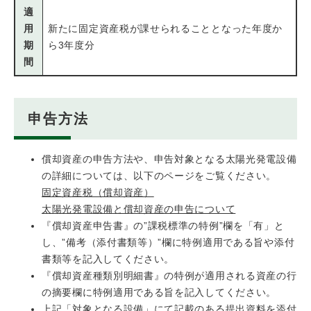
適
用
新たに​固定資産税が課せられることとなった年度か
期
ら3年度分
間
申告方法
償却資産の申告方法や、申告対象となる太陽光発電設備
の詳細については、以下のページをご覧ください。
固定資産税（償却資産）
太陽光発電設備と償却資産の申告について
『償却資産申告書』の”課税標準の特例”欄を「有」と
し、”備考（添付書類等）”欄に特例適用である旨や添付
書類等を記入してください。
『償却資産種類別明細書』の特例が適用される資産の行
の摘要欄に特例適用である旨を記入してください。
上記「対象となる設備」にて記載のある提出資料を添付