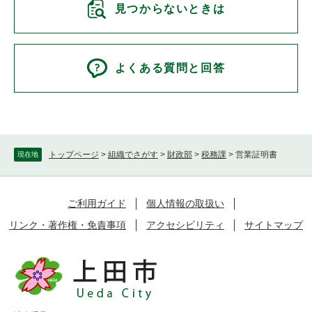
見つからないときは
よくある質問と回答
トップページ
>
組織でさがす
>
財政部
>
税務課
>
営業証明書
現在地
ご利用ガイド
個人情報の取扱い
リンク・著作権・免責事項
アクセシビリティ
サイトマップ