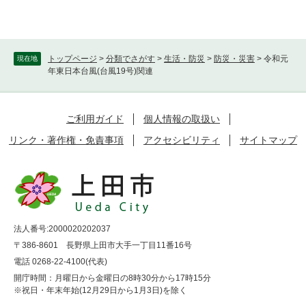
トップページ
>
分類でさがす
>
生活・防災
>
防災・災害
>
令和元
現在地
年東日本台風(台風19号)関連
ご利用ガイド
個人情報の取扱い
リンク・著作権・免責事項
アクセシビリティ
サイトマップ
法人番号:2000020202037
〒386-8601 長野県上田市大手一丁目11番16号
電話 0268-22-4100(代表)
開庁時間：月曜日から金曜日の8時30分から17時15分
※祝日・年末年始(12月29日から1月3日)を除く