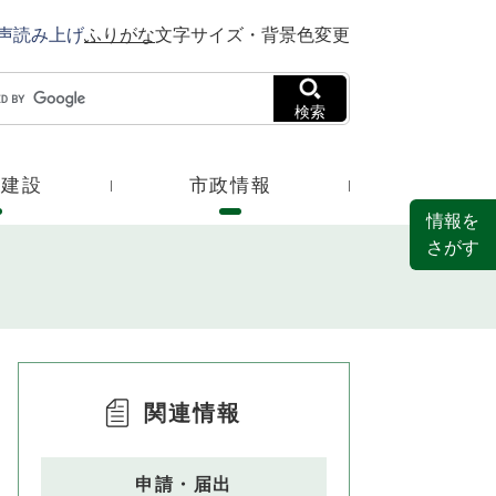
声読み上げ
ふりがな
文字サイズ・背景色変更
検索
・建設
市政情報
情報を
さがす
関連情報
申請・届出