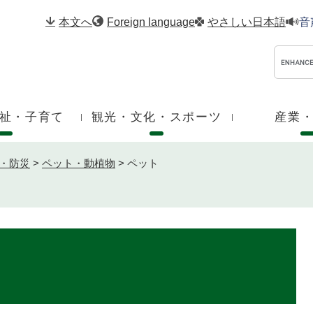
メニューを飛ばして本文へ
本文へ
Foreign language
やさしい日本語
音
祉・子育て
観光・文化・スポーツ
産業
・防災
>
ペット・動植物
>
ペット