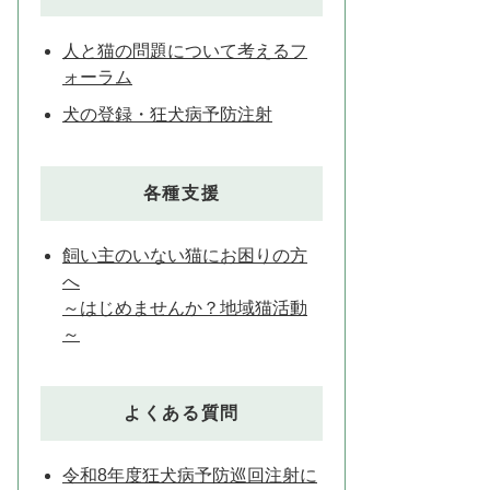
人と猫の問題について考えるフ
ォーラム
犬の登録・狂犬病予防注射
各種支援
飼い主のいない猫にお困りの方
へ
～はじめませんか？地域猫活動
～
よくある質問
令和8年度狂犬病予防巡回注射に