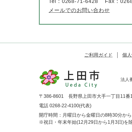
Tel：0268-71-6428
Fax：0268
メールでのお問い合わせ
ご利用ガイド
個人
法人番号
〒386-8601 長野県上田市大手一丁目11番
電話 0268-22-4100(代表)
開庁時間：月曜日から金曜日の8時30分から1
※祝日・年末年始(12月29日から1月3日)を