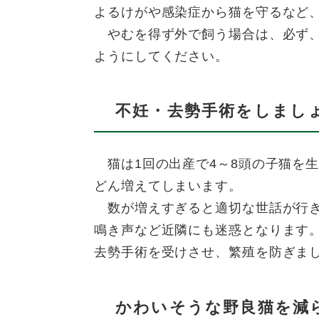
よるけがや感染症から猫を守るなど
やむを得ず外で飼う場合は、必ず、
ようにしてください。
不妊・去勢手術をしまし
猫は1回の出産で4～8頭の子猫を生
どん増えてしまいます。
数が増えすぎると適切な世話が行き
鳴き声など近隣にも迷惑となります
去勢手術を受けさせ、繁殖を防ぎま
かわいそうな野良猫を減