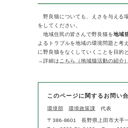
野良猫についても、えさを与える場
をしてください。
地域住民の皆さんで野良猫を
地域
よるトラブルを地域の環境問題と考
に野良猫をなくしていくことを目的
→詳細は
こちら（地域猫活動の紹介
このページに関するお問い
環境部
環境政策課
代表
〒386-8601
長野県上田市大手一