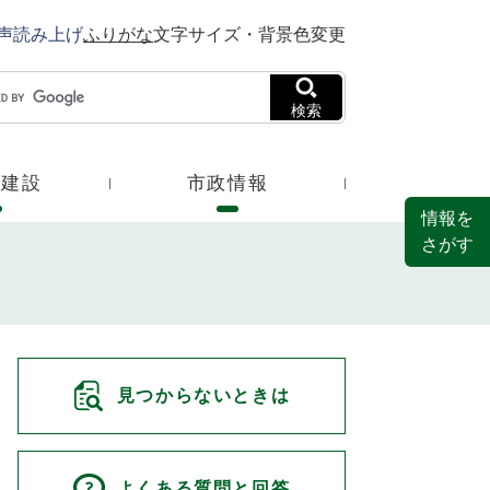
声読み上げ
ふりがな
文字サイズ・背景色変更
検索
・建設
市政情報
情報を
さがす
見つからないときは
よくある質問と回答