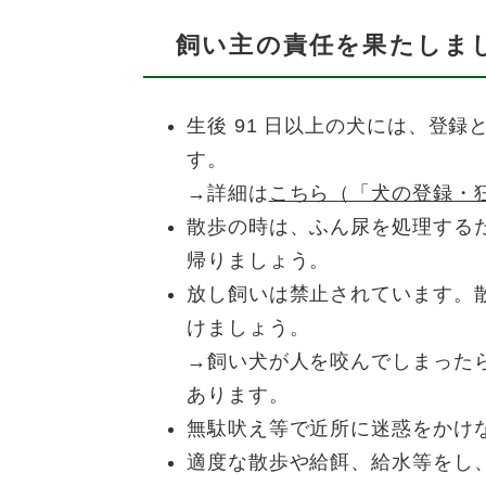
飼い主の責任を果たしま
生後 91 日以上の犬には、登録
す。
→詳細は
こちら（「犬の登録・
散歩の時は、ふん尿を処理する
帰りましょう。
放し飼いは禁止されています。
けましょう。
→飼い犬が人を咬んでしまった
あります。
無駄吠え等で近所に迷惑をかけ
適度な散歩や給餌、給水等をし