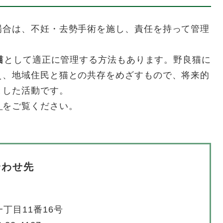
合は、不妊・去勢手術を施し、責任を持って管理
猫
として適正に管理する方法もあります。野良猫に
え、地域住民と猫との共存をめざすもので、将来的
とした活動です。
）
をご覧ください。
合わせ先
丁目11番16号