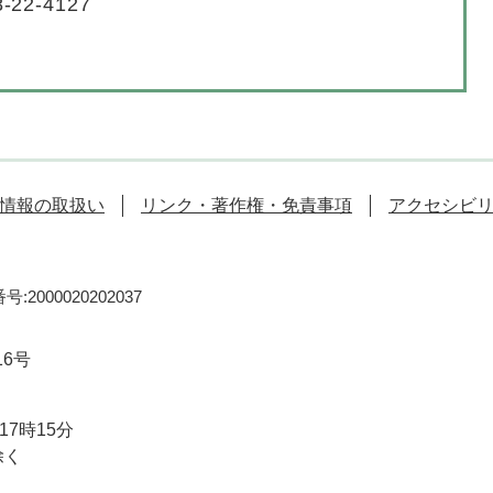
-22-4127
情報の取扱い
リンク・著作権・免責事項
アクセシビ
:2000020202037
16号
7時15分
除く