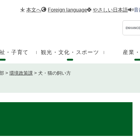
メニューを飛ばして本文へ
本文へ
Foreign language
やさしい日本語
音
祉・子育て
観光・文化・スポーツ
産業
部
>
環境政策課
>
犬・猫の飼い方