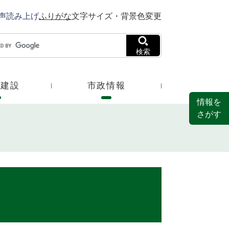
声読み上げ
ふりがな
文字サイズ・背景色変更
検索
・建設
市政情報
情報を
さがす