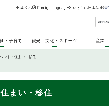
メニューを飛ばして本文へ
本文へ
Foreign language
やさしい日本語
音
祉・子育て
観光・文化・スポーツ
産業
ベント・住まい・移住
・住まい・移住