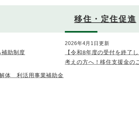
移住・定住促進
2026年4月1日更新
る補助制度
【令和8年度の受付を終了
考えの方へ！移住支援金の
家解体 利活用事業補助金