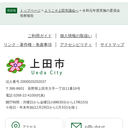
トップページ
>
ようこそ上田市議会へ
>
令和元年度実施の委員会
現在地
視察報告
ご利用ガイド
個人情報の取扱い
リンク・著作権・免責事項
アクセシビリティ
サイトマップ
法人番号:2000020202037
〒386-8601 長野県上田市大手一丁目11番16号
電話 0268-22-4100(代表)
開庁時間：月曜日から金曜日の8時30分から17時15分
※祝日・年末年始(12月29日から1月3日)を除く
アクセス
お問い合わせ