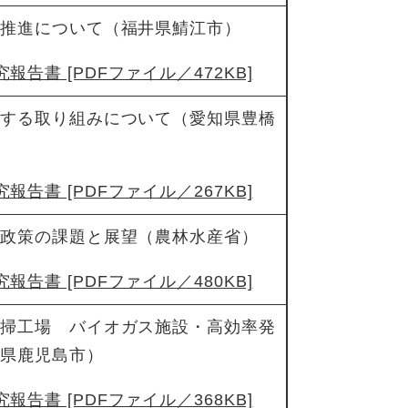
躍推進について（福井県鯖江市）
報告書 [PDFファイル／472KB]
関する取り組みについて（愛知県豊橋
報告書 [PDFファイル／267KB]
業政策の課題と展望（農林水産省）
報告書 [PDFファイル／480KB]
清掃工場 バイオガス施設・高効率発
島県鹿児島市）
報告書 [PDFファイル／368KB]