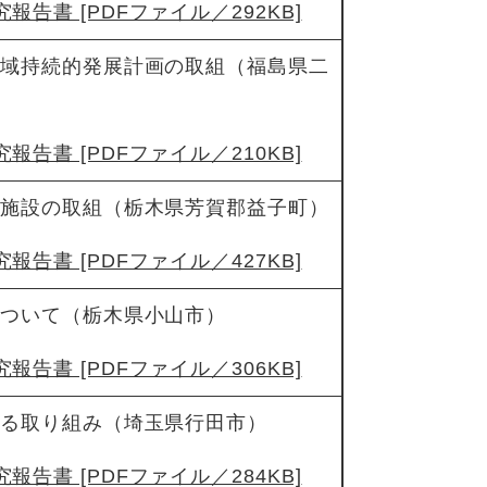
報告書 [PDFファイル／292KB]
地域持続的発展計画の取組（福島県二
報告書 [PDFファイル／210KB]
化施設の取組（栃木県芳賀郡益子町）
報告書 [PDFファイル／427KB]
について（栃木県小山市）
報告書 [PDFファイル／306KB]
する取り組み（埼玉県行田市）
報告書 [PDFファイル／284KB]