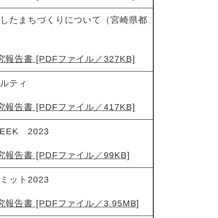
にしたまちづくりについて（宮崎県都
報告書 [PDFファイル／327KB]
アルティ
報告書 [PDFファイル／417KB]
EK 2023
報告書 [PDFファイル／99KB]
ミット2023
報告書 [PDFファイル／3.95MB]