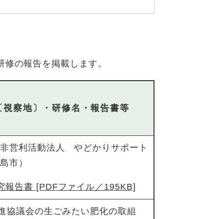
研修の報告を掲載します。
〔視察地〕・研修名・報告書等
定非営利活動法人 やどかりサポート
児島市）
報告書 [PDFファイル／195KB]
推進協議会の生ごみたい肥化の取組