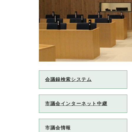
会議録検索システム
市議会インターネット中継
市議会情報