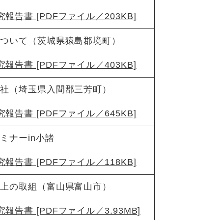
報告書 [PDFファイル／203KB]
について（茨城県猿島郡境町）
報告書 [PDFファイル／403KB]
会社（埼玉県入間郡三芳町）
報告書 [PDFファイル／645KB]
ミナーin小諸
報告書 [PDFファイル／118KB]
向上の取組（富山県富山市）
報告書 [PDFファイル／3.93MB]