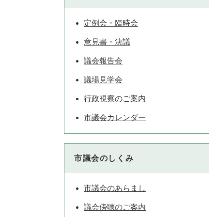
定例会・臨時会
意見書・決議
議会報告会
議場見学会
行政視察のご案内
市議会カレンダー
市議会のしくみ
市議会のあらまし
議会傍聴のご案内