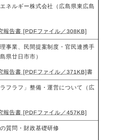
トエネルギー株式会社（広島県東広島
報告書 [PDFファイル／308KB]
管理事業、民間提案制度・官民連携手
広島県廿日市市）
報告書 [PDFファイル／371KB]
書
「ラフラフ」整備・運営について（広
報告書 [PDFファイル／457KB]
めの質問・財政基礎研修