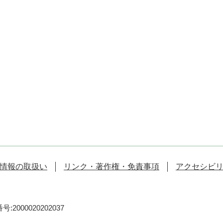
情報の取扱い
リンク・著作権・免責事項
アクセシビ
:2000020202037