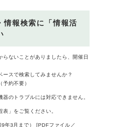
・情報検索に「情報活
い
からないことがありましたら、開催日
ベースで検索してみませんか？
（予約不要）
機器のトラブルには対応できません。
程表」をご覧ください。
年3月まで） [PDFファイル／