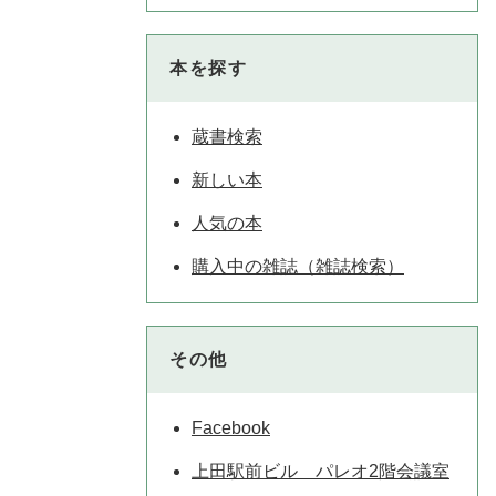
本を探す
蔵書検索
新しい本
人気の本
購入中の雑誌（雑誌検索）
その他
Facebook
上田駅前ビル パレオ2階会議室