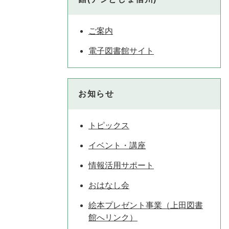
ご案内
電子図書館サイト
お知らせ
トピックス
イベント・講座
情報活用サポート
おはなし会
絵本プレゼント事業（上田図書
館へリンク）