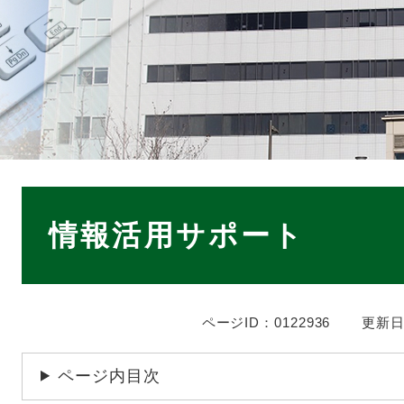
本
文
情報活用サポート
ページID：0122936
更新日
ページ内目次