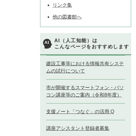
リンク集
他の図書館へ
AI（人工知能）は
こんなページをおすすめします
建設工事等における情報共有システ
ムの試行について
市が開催するスマートフォン・パソ
コン講座等のご案内（令和8年度）
支援ノート「つなぐ」の活用 Q
講座アシスタント登録者募集