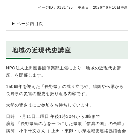
ページID：0131795
更新日：2026年6月16日更新
ページ内目次
地域の近現代史講座
NPO法人上田図書館倶楽部主催により「地域の近現代史講
座」を開催します。
150周年を迎えた「長野県」の成り立ちや、絵図や伝承から
長野県の災害の歴史を振り返る内容です。
大勢の皆さまにご参加をお待ちしています。
日時 7月11日土曜日 午後1時30分から3時まで
演題 「長野県民の心を一つにした県歌「信濃の国」の合唱」
講師 小平千文さん（ 上田・東御・小県地域史連絡協議会会