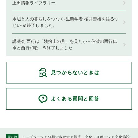
上田情報ライブラリー
水辺と人の暮らしをつなぐ-生態学者 桜井善雄を語るつ
どい-※終了しました。
講演会 西行は「姨捨山の月」を見たか－信濃の西行伝
承と西行和歌―※終了しました
見つからないときは
よくある質問と回答
トップページ
>
分類でさがす
>
観光・文化・スポーツ
>
文化施設
現在地