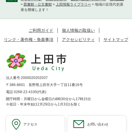
>
図書館・公文書館
>
上田情報ライブラリー
>
地域の近現代史講
座を開催します！
ご利用ガイド
個人情報の取扱い
リンク・著作権・免責事項
アクセシビリティ
サイトマップ
法人番号:2000020202037
〒386-8601 長野県上田市大手一丁目11番16号
電話 0268-22-4100(代表)
開庁時間：月曜日から金曜日の8時30分から17時15分
※祝日・年末年始(12月29日から1月3日)を除く
アクセス
お問い合わせ