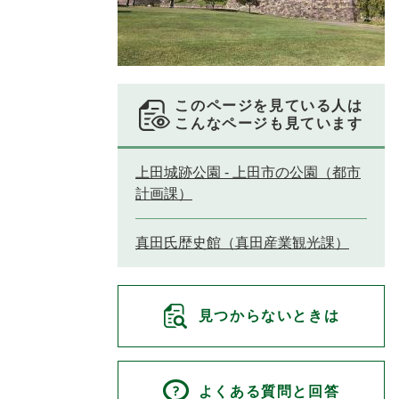
このページを見ている人は
こんなページも見ています
上田城跡公園 - 上田市の公園（都市
計画課）
真田氏歴史館（真田産業観光課）
見つからないときは
よくある質問と回答