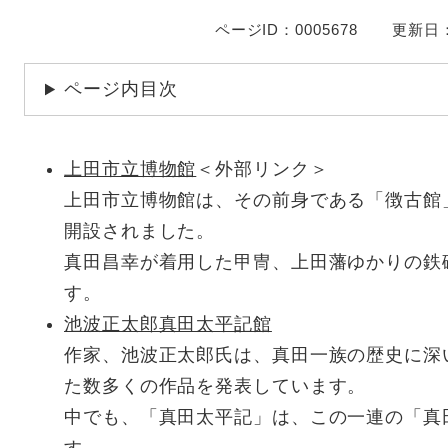
ページID：0005678
更新日：
ページ内目次
上田市立博物館
＜外部リンク＞
上田市立博物館は、その前身である「徴古館
開設されました。
真田昌幸が着用した甲冑、上田藩ゆかりの鉄
す。
池波正太郎真田太平記館
作家、池波正太郎氏は、真田一族の歴史に深
た数多くの作品を発表しています。
中でも、「真田太平記」は、この一連の「真