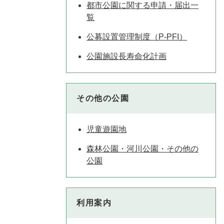
都市公園に関する申請・届出一
覧
公募設置管理制度（P-PFI）
公園施設長寿命化計画
その他の公園
児童遊園地
森林公園・河川公園・その他の
公園
利用案内