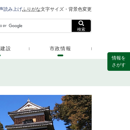
声読み上げ
ふりがな
文字サイズ・背景色変更
検索
・建設
市政情報
情報を
さがす