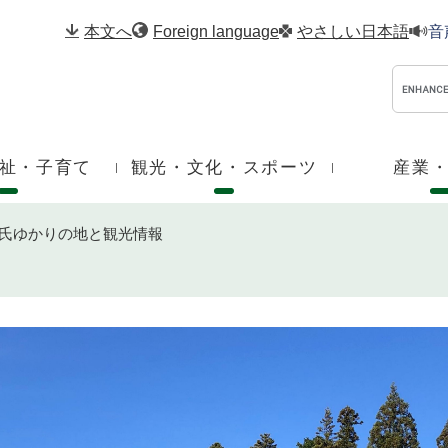
メニューを飛ばして本文へ
本文へ
Foreign language
やさしい日本語
音
祉・子育て
観光・文化・スポーツ
産業
氏ゆかりの地と観光情報