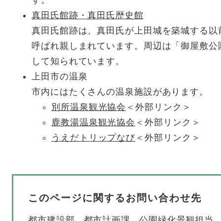
す。
真田氏館跡・真田氏歴史館
真田氏館跡は、真田氏が上田城を築城する以
呼ばれ親しまれています。周辺は「御屋敷公
して知られています。
上田市の温泉
市内にはたくさんの温泉施設があります。
別所温泉観光協会
＜外部リンク＞
鹿教湯温泉観光協会
＜外部リンク＞
うえだトリップなび
＜外部リンク＞
このページに関するお問い合わせ先
都市建設部
都市計画課
公園緑化景観担当