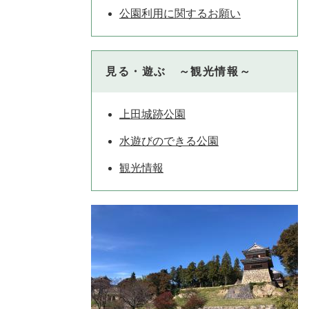
公園利用に関するお願い
見る・遊ぶ ～観光情報～
上田城跡公園
水遊びのできる公園
観光情報