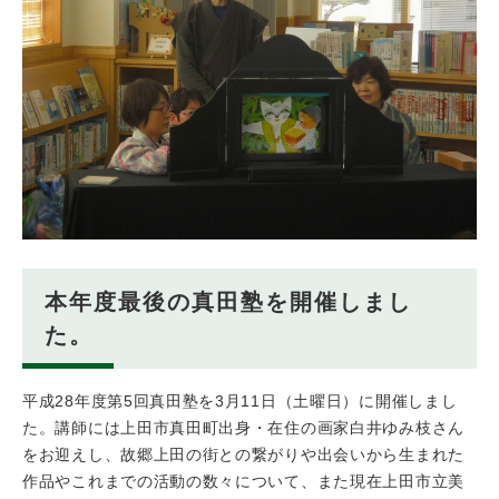
本年度最後の真田塾を開催しまし
た。
平成28年度第5回真田塾を3月11日（土曜日）に開催しまし
た。講師には上田市真田町出身・在住の画家白井ゆみ枝さん
をお迎えし、故郷上田の街との繋がりや出会いから生まれた
作品やこれまでの活動の数々について、また現在上田市立美