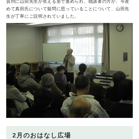
質問に山田先生が答える形で進められ、聴講者の方が、今改
めて真田氏について疑問に思っていることについて、山田先
生が丁寧にご説明されていました。
2月のおはなし広場