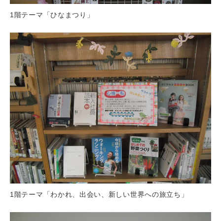
1階テーマ「ひなまつり」
1階テーマ「わかれ、出会い、新しい世界への旅立ち」