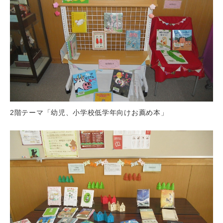
2階テーマ「幼児、小学校低学年向けお薦め本」