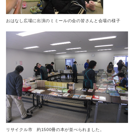
おはなし広場に出演のミミールの会の皆さんと会場の様子
リサイクル市 約1500冊の本が並べられました。