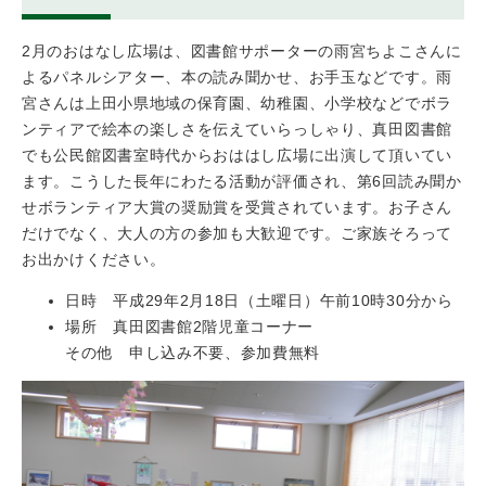
2月のおはなし広場は、図書館サポーターの雨宮ちよこさんに
よるパネルシアター、本の読み聞かせ、お手玉などです。雨
宮さんは上田小県地域の保育園、幼稚園、小学校などでボラ
ンティアで絵本の楽しさを伝えていらっしゃり、真田図書館
でも公民館図書室時代からおははし広場に出演して頂いてい
ます。こうした長年にわたる活動が評価され、第6回読み聞か
せボランティア大賞の奨励賞を受賞されています。お子さん
だけでなく、大人の方の参加も大歓迎です。ご家族そろって
お出かけください。
日時 平成29年2月18日（土曜日）午前10時30分から
場所 真田図書館2階児童コーナー
その他 申し込み不要、参加費無料