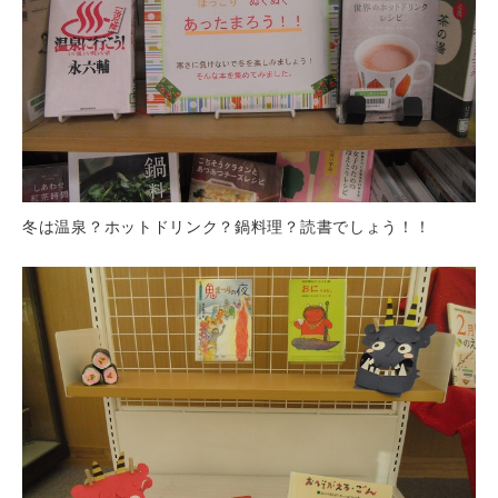
冬は温泉？ホットドリンク？鍋料理？読書でしょう！！