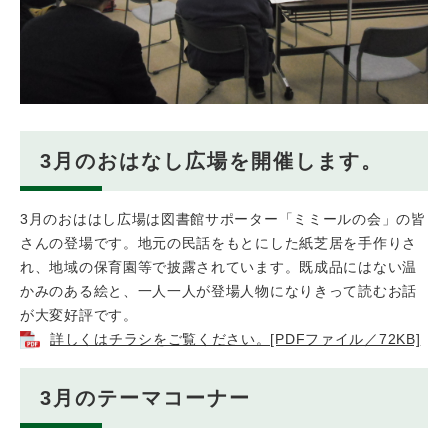
3月のおはなし広場を開催します。
3月のおははし広場は図書館サポーター「ミミールの会」の皆
さんの登場です。地元の民話をもとにした紙芝居を手作りさ
れ、地域の保育園等で披露されています。既成品にはない温
かみのある絵と、一人一人が登場人物になりきって読むお話
が大変好評です。
詳しくはチラシをご覧ください。[PDFファイル／72KB]
3月のテーマコーナー