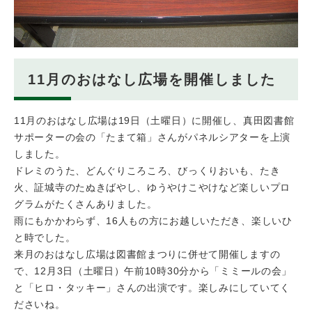
11月のおはなし広場を開催しました
11月のおはなし広場は19日（土曜日）に開催し、真田図書館
サポーターの会の「たまて箱」さんがパネルシアターを上演
しました。
ドレミのうた、どんぐりころころ、びっくりおいも、たき
火、証城寺のたぬきばやし、ゆうやけこやけなど楽しいプロ
グラムがたくさんありました。
雨にもかかわらず、16人もの方にお越しいただき、楽しいひ
と時でした。
来月のおはなし広場は図書館まつりに併せて開催しますの
で、12月3日（土曜日）午前10時30分から「ミミールの会」
と「ヒロ・タッキー」さんの出演です。楽しみにしていてく
ださいね。