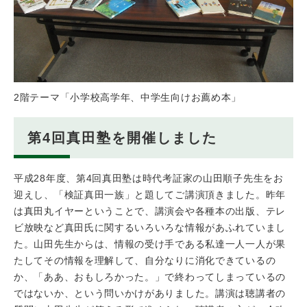
2階テーマ「小学校高学年、中学生向けお薦め本」
第4回真田塾を開催しました
平成28年度、第4回真田塾は時代考証家の山田順子先生をお
迎えし、「検証真田一族」と題してご講演頂きました。昨年
は真田丸イヤーということで、講演会や各種本の出版、テレ
ビ放映など真田氏に関するいろいろな情報があふれていまし
た。山田先生からは、情報の受け手である私達一人一人が果
たしてその情報を理解して、自分なりに消化できているの
か、「ああ、おもしろかった。」で終わってしまっているの
ではないか、という問いかけがありました。講演は聴講者の