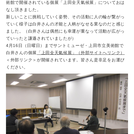
術館で開催されている個展「上田全天氣候展」についておは
なし頂きました。
新しいことに挑戦していく姿勢、その活動に人の輪が繋がっ
ていく様子は白井さんの才能と人柄がなせる業なのだと感じ
ました。（白井さんは偶然にも幸運が重なって活動が広がっ
ていったと謙遜されていましたが）
4月16日（日曜日）までサントミューゼ・上田市立美術館で
白井さんの個展
「上田全天氣候展」（外部サイトへリンク）
＜外部リンク＞
が開催されています。皆さん是非足をお運び
ください。