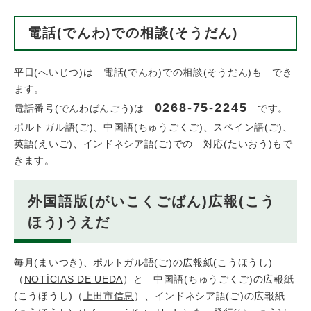
電話(でんわ)での相談(そうだん)
平日(へいじつ)は 電話(でんわ)での相談(そうだん)も でき
ます。
0268-75-2245
電話番号(でんわばんごう)は
です。
ポルトガル語(ご)、中国語(ちゅうごくご)、スペイン語(ご)、
英語(えいご)、インドネシア語(ご)での 対応(たいおう)もで
きます。
外国語版(がいこくごばん)広報(こう
ほう)うえだ
毎月(まいつき)、ポルトガル語(ご)の広報紙(こうほうし)
（
NOTÍCIAS DE UEDA
）と 中国語(ちゅうごくご)の広報紙
(こうほうし)（
上田市信息
）、インドネシア語(ご)の広報紙