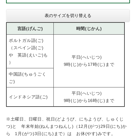
表のサイズを切り替える
言語(げんご)
時間(じかん)
ポルトガル語(ご)
（スペイン語(ご)
や 英語(えいご)も
平日(へいじつ)
）
9時(じ)から17時(じ)まで
中国語(ちゅうごく
ご)
平日(へいじつ)
インドネシア語(ご)
9時(じ)から16時(じ)まで
※土曜日、日曜日、祝日(どようび、にちようび、しゅくじ
つ)と 年末年始(ねんまつねんし)（12月(がつ)29日(にち)か
ら 1月(がつ)3日(にち)まで）は お休(やす)みです。