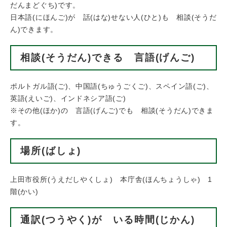
だんまどぐち)です。
日本語(にほんご)が 話(はな)せない人(ひと)も 相談(そうだ
ん)できます。
相談(そうだん)できる 言語(げんご)
​ポルトガル語(ご)、中国語(ちゅうごくご)、スペイン語(ご)、
英語(えいご)、インドネシア語(ご)
※その他(ほか)の 言語(げんご)でも 相談(そうだん)できま
す。
場所(ばしょ)
上田​市役所(うえだしやくしょ) 本庁舎(ほんちょうしゃ) 1
階(かい)
通訳(つうやく)が いる時間(じかん)